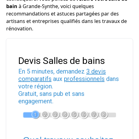
bain
à Grande-Synthe, voici quelques
recommandations et astuces partagées par des
artisans et entreprises qualifiés dans les travaux de
rénovation.
Devis Salles de bains
En 5 minutes, demandez
3 devis
comparatifs
aux
professionnels
dans
votre région.
Gratuit, sans pub et sans
engagement.
1
2
3
4
5
6
7
8