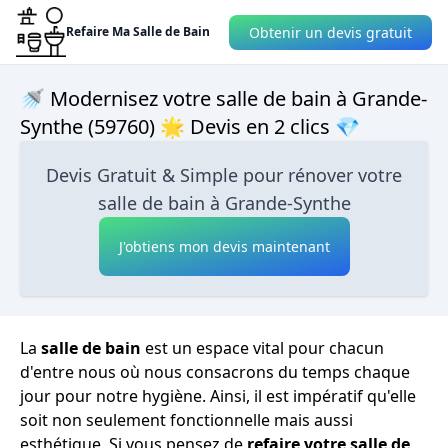
Obtenir un devis gratuit
Refaire Ma Salle de Bain
🚿 Modernisez votre salle de bain à Grande-
Synthe (59760) 🌟 Devis en 2 clics 💎
Devis Gratuit & Simple pour rénover votre
salle de bain à Grande-Synthe
J'obtiens mon devis maintenant
La
salle de bain
est un espace vital pour chacun
d'entre nous où nous consacrons du temps chaque
jour pour notre hygiène. Ainsi, il est impératif qu'elle
soit non seulement fonctionnelle mais aussi
esthétique. Si vous pensez de
refaire votre salle de