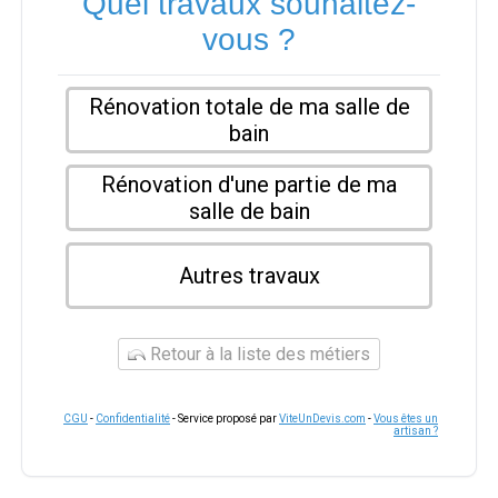
Quel travaux souhaitez-
vous ?
Rénovation totale de ma salle de
bain
Rénovation d'une partie de ma
salle de bain
Autres travaux
Retour à la liste des métiers
CGU
-
Confidentialité
- Service proposé par
ViteUnDevis.com
-
Vous êtes un
artisan ?