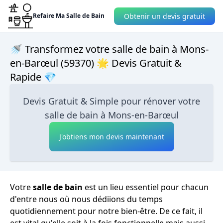
Obtenir un devis gratuit
Refaire Ma Salle de Bain
🚿 Transformez votre salle de bain à Mons-
en-Barœul (59370) 🌟 Devis Gratuit &
Rapide 💎
Devis Gratuit & Simple pour rénover votre
salle de bain à Mons-en-Barœul
J'obtiens mon devis maintenant
Votre
salle de bain
est un lieu essentiel pour chacun
d'entre nous où nous dédiions du temps
quotidiennement pour notre bien-être. De ce fait, il