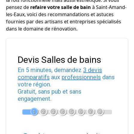
la fois fonctionnelle mais aussi esthétique. Si vous
pensez de
refaire votre salle de bain
à Saint-Amand-
les-Eaux, voici des recommandations et astuces
fournies par des artisans et entreprises spécialisés
dans le domaine de rénovation.
Devis Salles de bains
En 5 minutes, demandez
3 devis
comparatifs
aux
professionnels
dans
votre région.
Gratuit, sans pub et sans
engagement.
1
2
3
4
5
6
7
8