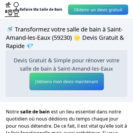
Obtenir un devis gratuit
Refaire Ma Salle de Bain
🚿 Transformez votre salle de bain à Saint-
Amand-les-Eaux (59230) 🌟 Devis Gratuit &
Rapide 💎
Devis Gratuit & Simple pour rénover votre
salle de bain à Saint-Amand-les-Eaux
J'obtiens mon devis maintenant
Notre
salle de bain
est un lieu essentiel dans notre
quotidien où nous dédiions du temps chaque jour
pour nous détendre. De ce fait, il est vital qu'elle soit à