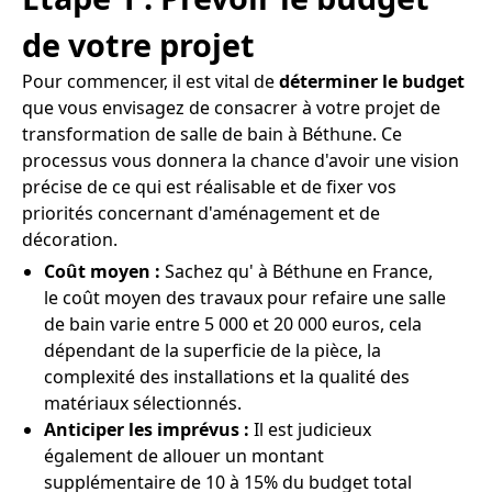
de votre projet
Pour commencer, il est vital de
déterminer le budget
que vous envisagez de consacrer à votre projet de
transformation de salle de bain à Béthune. Ce
processus vous donnera la chance d'avoir une vision
précise de ce qui est réalisable et de fixer vos
priorités concernant d'aménagement et de
décoration.
Coût moyen :
Sachez qu' à Béthune en France,
le coût moyen des travaux pour refaire une salle
de bain varie entre 5 000 et 20 000 euros, cela
dépendant de la superficie de la pièce, la
complexité des installations et la qualité des
matériaux sélectionnés.
Anticiper les imprévus :
Il est judicieux
également de allouer un montant
supplémentaire de 10 à 15% du budget total