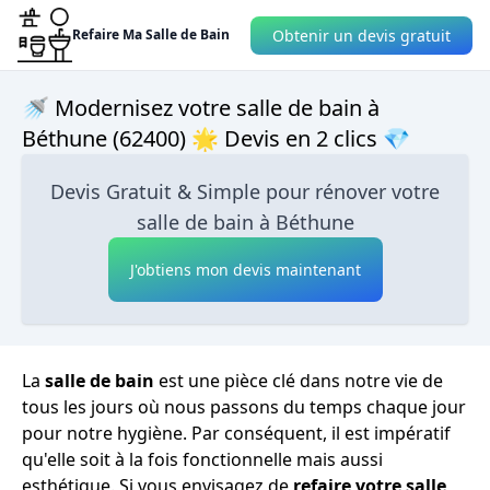
Obtenir un devis gratuit
Refaire Ma Salle de Bain
🚿 Modernisez votre salle de bain à
Béthune (62400) 🌟 Devis en 2 clics 💎
Devis Gratuit & Simple pour rénover votre
salle de bain à Béthune
J'obtiens mon devis maintenant
La
salle de bain
est une pièce clé dans notre vie de
tous les jours où nous passons du temps chaque jour
pour notre hygiène. Par conséquent, il est impératif
qu'elle soit à la fois fonctionnelle mais aussi
esthétique. Si vous envisagez de
refaire votre salle