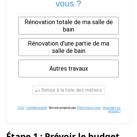
vous ?
Rénovation totale de ma salle de
bain
Rénovation d'une partie de ma
salle de bain
Autres travaux
Retour à la liste des métiers
CGU
-
Confidentialité
- Service proposé par
ViteUnDevis.com
-
Vous êtes un
artisan ?
Étape 1 : Prévoir le budget