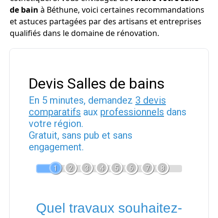
de bain
à Béthune, voici certaines recommandations
et astuces partagées par des artisans et entreprises
qualifiés dans le domaine de rénovation.
Devis Salles de bains
En 5 minutes, demandez
3 devis
comparatifs
aux
professionnels
dans
votre région.
Gratuit, sans pub et sans
engagement.
1
2
3
4
5
6
7
8
Quel travaux souhaitez-