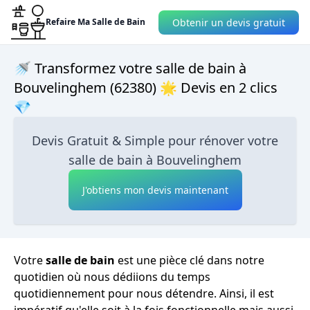
Obtenir un devis gratuit
Refaire Ma Salle de Bain
🚿 Transformez votre salle de bain à
Bouvelinghem (62380) 🌟 Devis en 2 clics
💎
Devis Gratuit & Simple pour rénover votre
salle de bain à Bouvelinghem
J'obtiens mon devis maintenant
Votre
salle de bain
est une pièce clé dans notre
quotidien où nous dédiions du temps
quotidiennement pour nous détendre. Ainsi, il est