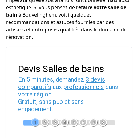
impératif qu'elle soit à la fois fonctionnelle mais aussi
esthétique. Si vous pensez de
refaire votre salle de
bain
à Bouvelinghem, voici quelques
recommandations et astuces fournies par des
artisans et entreprises qualifiés dans le domaine de
rénovation.
Devis Salles de bains
En 5 minutes, demandez
3 devis
comparatifs
aux
professionnels
dans
votre région.
Gratuit, sans pub et sans
engagement.
1
2
3
4
5
6
7
8