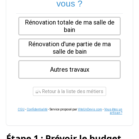
vous ?
Rénovation totale de ma salle de
bain
Rénovation d'une partie de ma
salle de bain
Autres travaux
Retour à la liste des métiers
CGU
-
Confidentialité
- Service proposé par
ViteUnDevis.com
-
Vous êtes un
artisan ?
Étape 1 : Prévoir le budget