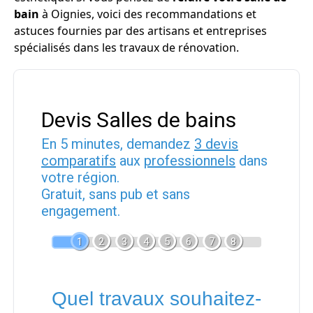
bain
à Oignies, voici des recommandations et
astuces fournies par des artisans et entreprises
spécialisés dans les travaux de rénovation.
Devis Salles de bains
En 5 minutes, demandez
3 devis
comparatifs
aux
professionnels
dans
votre région.
Gratuit, sans pub et sans
engagement.
1
2
3
4
5
6
7
8
Quel travaux souhaitez-