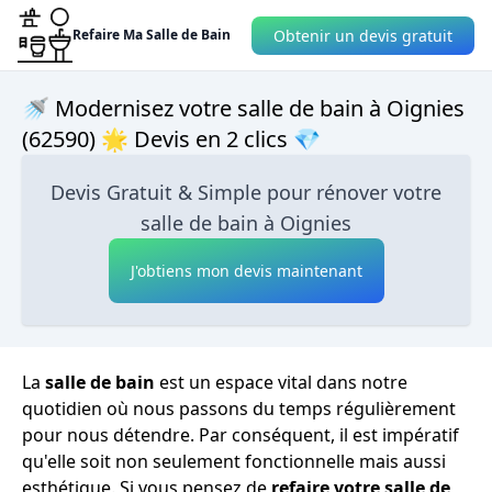
Obtenir un devis gratuit
Refaire Ma Salle de Bain
🚿 Modernisez votre salle de bain à Oignies
(62590) 🌟 Devis en 2 clics 💎
Devis Gratuit & Simple pour rénover votre
salle de bain à Oignies
J'obtiens mon devis maintenant
La
salle de bain
est un espace vital dans notre
quotidien où nous passons du temps régulièrement
pour nous détendre. Par conséquent, il est impératif
qu'elle soit non seulement fonctionnelle mais aussi
esthétique. Si vous pensez de
refaire votre salle de