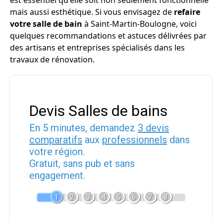
est essentiel qu'elle soit non seulement fonctionnelle
mais aussi esthétique. Si vous envisagez de
refaire
votre salle de bain
à Saint-Martin-Boulogne, voici
quelques recommandations et astuces délivrées par
des artisans et entreprises spécialisés dans les
travaux de rénovation.
Devis Salles de bains
En 5 minutes, demandez
3 devis
comparatifs
aux
professionnels
dans
votre région.
Gratuit, sans pub et sans
engagement.
1
2
3
4
5
6
7
8