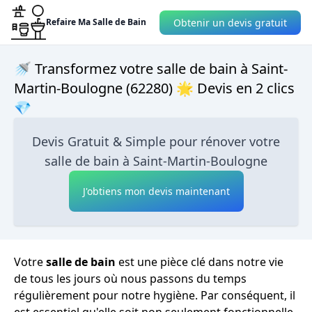
Obtenir un devis gratuit
Refaire Ma Salle de Bain
🚿 Transformez votre salle de bain à Saint-
Martin-Boulogne (62280) 🌟 Devis en 2 clics
💎
Devis Gratuit & Simple pour rénover votre
salle de bain à Saint-Martin-Boulogne
J'obtiens mon devis maintenant
Votre
salle de bain
est une pièce clé dans notre vie
de tous les jours où nous passons du temps
régulièrement pour notre hygiène. Par conséquent, il