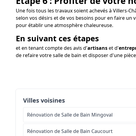
Étape 6 : Profiter de votre n
Une fois tous les travaux soient achevés à Villers-Châ
selon vos désirs et de vos besoins pour en faire un 
pour établir une atmosphère chaleureuse.
En suivant ces étapes
et en tenant compte des avis d'
artisans
et d'
entrep
de refaire votre salle de bain et disposer d'une pièce
Villes voisines
Rénovation de Salle de Bain
Mingoval
Rénovation de Salle de Bain
Caucourt