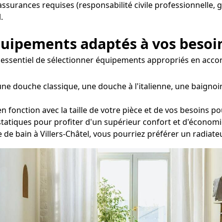
 assurances requises (responsabilité civile professionnelle, 
.
équipements adaptés à vos besoi
 est essentiel de sélectionner équipements appropriés en acc
ne douche classique, une douche à l'italienne, une baignoir
fonction avec la taille de votre pièce et de vos besoins po
statiques pour profiter d'un supérieur confort et d'économi
le de bain à Villers-Châtel, vous pourriez préférer un radiat