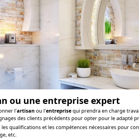
san ou une entreprise expert
onner l'
artisan
ou l'
entreprise
qui prendra en charge travau
ignages des clients précédents pour opter pour le adapté p
 les qualifications et les compétences nécessaires pour cond
ge, etc.