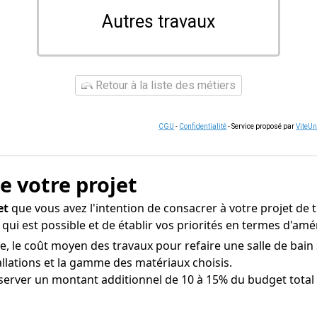
Autres travaux
Retour à la liste des métiers
CGU
-
Confidentialité
- Service proposé par
ViteU
de votre projet
et
que vous avez l'intention de consacrer à votre projet de t
e qui est possible et de établir vos priorités en termes d'a
e, le coût moyen des travaux pour refaire une salle de bain 
tallations et la gamme des matériaux choisis.
rver un montant additionnel de 10 à 15% du budget total p