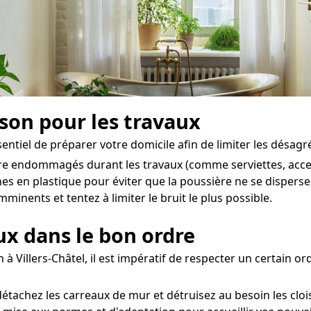
ison pour les travaux
ssentiel de préparer votre domicile afin de limiter les désagr
être endommagés durant les travaux (comme serviettes, acces
es en plastique pour éviter que la poussière ne se disperse
mminents et tentez à limiter le bruit le plus possible.
aux dans le bon ordre
 à Villers-Châtel, il est impératif de respecter un certain o
étachez les carreaux de mur et détruisez au besoin les cloi