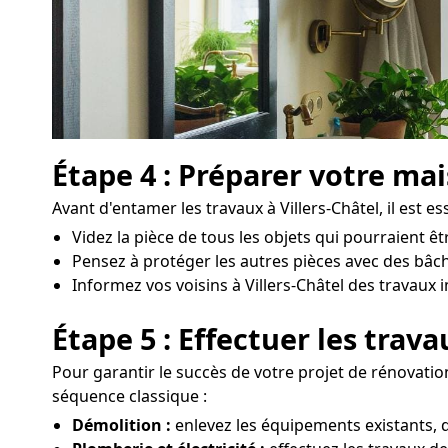
Étape 4 : Préparer votre ma
Avant d'entamer les travaux à Villers-Châtel, il est e
Videz la pièce de tous les objets qui pourraient 
Pensez à protéger les autres pièces avec des bâch
Informez vos voisins à Villers-Châtel des travaux i
Étape 5 : Effectuer les trav
Pour garantir le succès de votre projet de rénovation
séquence classique :
Démolition :
enlevez les équipements existants, d