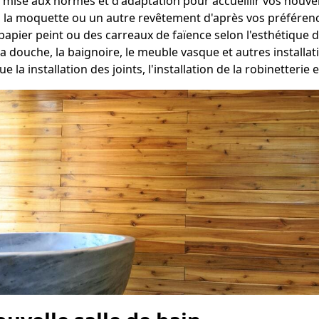
 mise aux normes et d'adaptation pour accueillir vos nouvell
, la moquette ou un autre revêtement d'après vos préféren
papier peint ou des carreaux de faïence selon l'esthétique d
a douche, la baignoire, le meuble vasque et autres install
e la installation des joints, l'installation de la robinetterie 