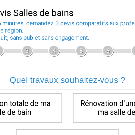
vis Salles de bains
5 minutes, demandez
3 devis comparatifs
aux
profe
e région.
tuit, sans pub et sans engagement.
3
4
5
6
Quel travaux souhaitez-vous ?
on totale de ma
Rénovation d'une
le de bain
ma salle de