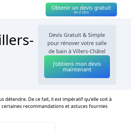
Obtenir un devis gratuit
en 2 clics
llers-
Devis Gratuit & Simple
pour rénover votre salle
de bain à Villers-Châtel
J'obtiens mon devis
maintenant
tendre. De ce fait, il est impératif qu'elle soit à
ici certaines recommandations et astuces fournies