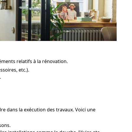
éments relatifs à la rénovation.
soires, etc.).
.
rdre dans la exécution des travaux. Voici une
sons.