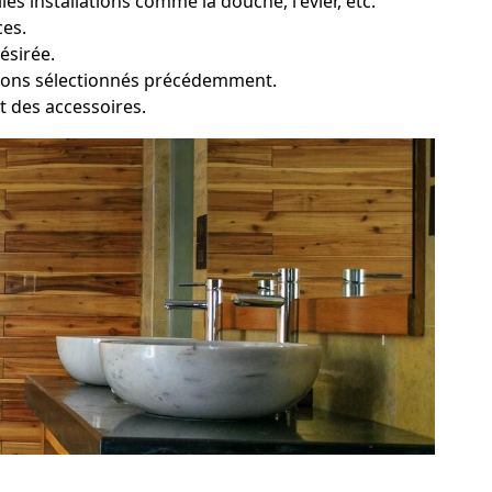
es installations comme la douche, l'évier, etc.
ces.
ésirée.
ations sélectionnés précédemment.
et des accessoires.