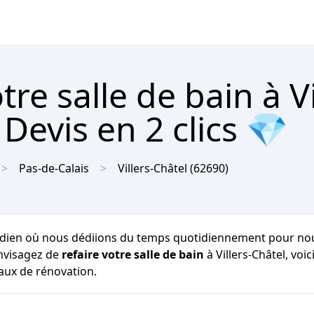
e salle de bain à Vi
Devis en 2 clics 💎
Pas-de-Calais
Villers-Châtel
(62690)
dien où nous dédiions du temps quotidiennement pour nous dé
envisagez de
refaire votre salle de bain
à Villers-Châtel, vo
vaux de rénovation.