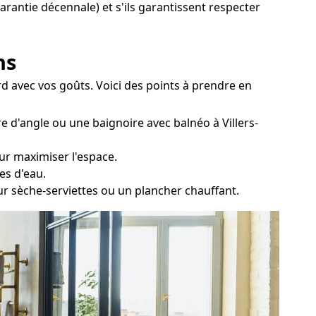
garantie décennale) et s'ils garantissent respecter
ns
ord avec vos goûts. Voici des points à prendre en
e d'angle ou une baignoire avec balnéo à Villers-
ur maximiser l'espace.
es d'eau.
eur sèche-serviettes ou un plancher chauffant.