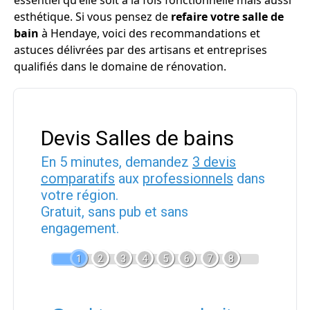
essentiel qu'elle soit à la fois fonctionnelle mais aussi
esthétique. Si vous pensez de
refaire votre salle de
bain
à Hendaye, voici des recommandations et
astuces délivrées par des artisans et entreprises
qualifiés dans le domaine de rénovation.
Devis Salles de bains
En 5 minutes, demandez
3 devis
comparatifs
aux
professionnels
dans
votre région.
Gratuit, sans pub et sans
engagement.
1
2
3
4
5
6
7
8