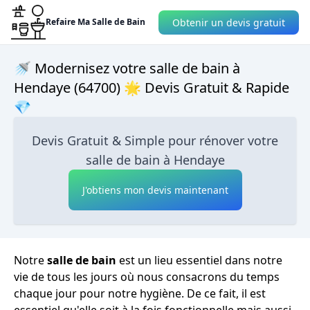
Obtenir un devis gratuit
Refaire Ma Salle de Bain
🚿 Modernisez votre salle de bain à
Hendaye (64700) 🌟 Devis Gratuit & Rapide
💎
Devis Gratuit & Simple pour rénover votre
salle de bain à Hendaye
J'obtiens mon devis maintenant
Notre
salle de bain
est un lieu essentiel dans notre
vie de tous les jours où nous consacrons du temps
chaque jour pour notre hygiène. De ce fait, il est