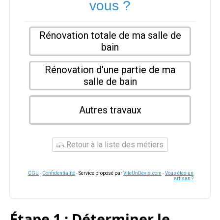
vous ?
Rénovation totale de ma salle de
bain
Rénovation d'une partie de ma
salle de bain
Autres travaux
Retour à la liste des métiers
CGU
-
Confidentialité
- Service proposé par
ViteUnDevis.com
-
Vous êtes un
artisan ?
Étape 1 : Déterminer le