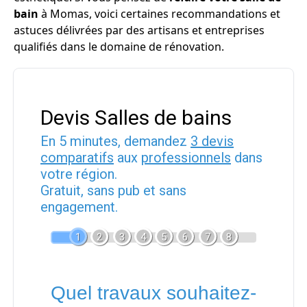
bain
à Momas, voici certaines recommandations et
astuces délivrées par des artisans et entreprises
qualifiés dans le domaine de rénovation.
Devis Salles de bains
En 5 minutes, demandez
3 devis
comparatifs
aux
professionnels
dans
votre région.
Gratuit, sans pub et sans
engagement.
1
2
3
4
5
6
7
8
Quel travaux souhaitez-