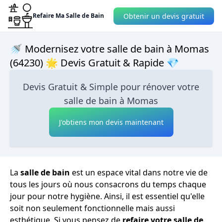
Obtenir un devis gratuit
Refaire Ma Salle de Bain
🚿 Modernisez votre salle de bain à Momas
(64230) 🌟 Devis Gratuit & Rapide 💎
Devis Gratuit & Simple pour rénover votre
salle de bain à Momas
J'obtiens mon devis maintenant
La
salle de bain
est un espace vital dans notre vie de
tous les jours où nous consacrons du temps chaque
jour pour notre hygiène. Ainsi, il est essentiel qu'elle
soit non seulement fonctionnelle mais aussi
esthétique. Si vous pensez de
refaire votre salle de