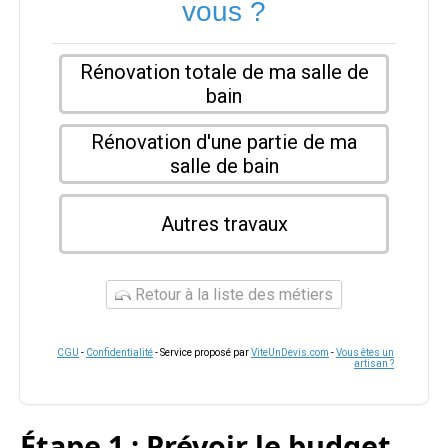
vous ?
Rénovation totale de ma salle de
bain
Rénovation d'une partie de ma
salle de bain
Autres travaux
Retour à la liste des métiers
CGU
-
Confidentialité
- Service proposé par
ViteUnDevis.com
-
Vous êtes un
artisan ?
Étape 1 : Prévoir le budget