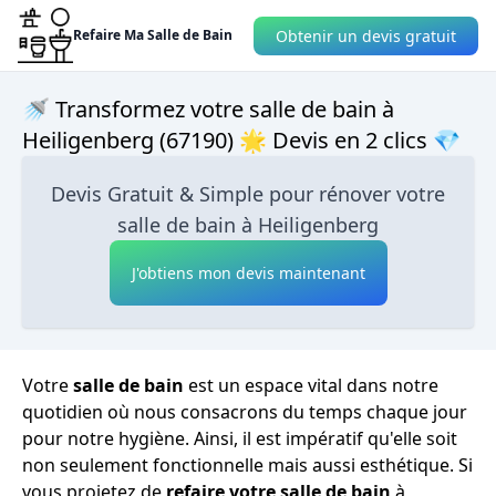
Obtenir un devis gratuit
Refaire Ma Salle de Bain
🚿 Transformez votre salle de bain à
Heiligenberg (67190) 🌟 Devis en 2 clics 💎
Devis Gratuit & Simple pour rénover votre
salle de bain à Heiligenberg
J'obtiens mon devis maintenant
Votre
salle de bain
est un espace vital dans notre
quotidien où nous consacrons du temps chaque jour
pour notre hygiène. Ainsi, il est impératif qu'elle soit
non seulement fonctionnelle mais aussi esthétique. Si
vous projetez de
refaire votre salle de bain
à