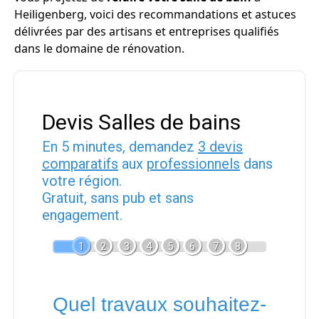
Heiligenberg, voici des recommandations et astuces
délivrées par des artisans et entreprises qualifiés
dans le domaine de rénovation.
Devis Salles de bains
En 5 minutes, demandez
3 devis
comparatifs
aux
professionnels
dans
votre région.
Gratuit, sans pub et sans
engagement.
1
2
3
4
5
6
7
8
Quel travaux souhaitez-