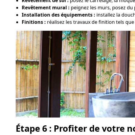
Revêtement de sol :
posez le carrelage, la moque
Revêtement mural :
peignez les murs, posez du p
Installation des équipements :
installez la douc
Finitions :
réalisez les travaux de finition tels que
Étape 6 : Profiter de votre n