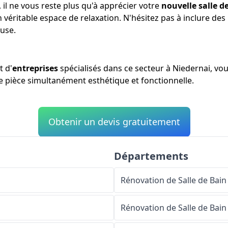
 il ne vous reste plus qu'à apprécier votre
nouvelle salle d
n véritable espace de relaxation. N'hésitez pas à inclure d
use.
t d'
entreprises
spécialisés dans ce secteur à Niedernai, vo
ne pièce simultanément esthétique et fonctionnelle.
Obtenir un devis gratuitement
Départements
Rénovation de Salle de Bain
Rénovation de Salle de Bain