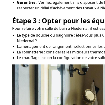
Garanties :
Vérifiez également s'ils disposent de 
respecter un délai d'achèvement des travaux à Ni
Étape 3 : Opter pour les éq
Pour refaire votre salle de bain à Niedernai, il est 
Le type de douche ou baignoire : êtes-vous plus u
Niedernai ?
L'aménagement de rangement : sélectionnez-les en 
La robinetterie : considérez les mitigeurs thermo
Le chauffage : selon la configuration de votre sa