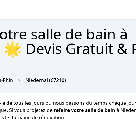
tre salle de bain à
 🌟 Devis Gratuit &
s-Rhin
Niedernai
(67210)
vie de tous les jours où nous passons du temps chaque jour pou
que. Si vous projetez de
refaire votre salle de bain
à Nieder
ans le domaine de rénovation.