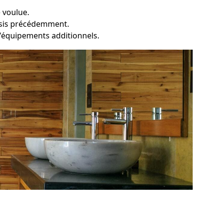
 voulue.
oisis précédemment.
t d'équipements additionnels.