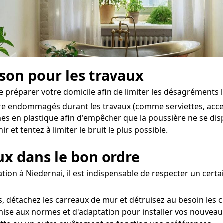
ison pour les travaux
de préparer votre domicile afin de limiter les désagréments l
être endommagés durant les travaux (comme serviettes, acces
es en plastique afin d'empêcher que la poussière ne se dis
 et tentez à limiter le bruit le plus possible.
aux dans le bon ordre
tion à Niedernai, il est indispensable de respecter un certa
 détachez les carreaux de mur et détruisez au besoin les c
 mise aux normes et d'adaptation pour installer vos nouveau