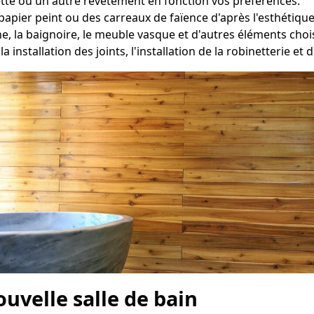
tte ou un autre revêtement en fonction vos préférences.
apier peint ou des carreaux de faïence d'après l'esthétique
he, la baignoire, le meuble vasque et d'autres éléments ch
 la installation des joints, l'installation de la robinetterie e
ouvelle salle de bain