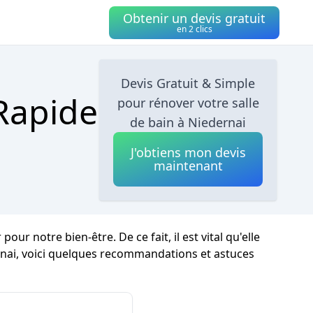
Obtenir un devis gratuit
en 2 clics
Devis Gratuit & Simple
 Rapide
pour rénover votre salle
de bain à Niedernai
J'obtiens mon devis
maintenant
r notre bien-être. De ce fait, il est vital qu'elle
nai, voici quelques recommandations et astuces