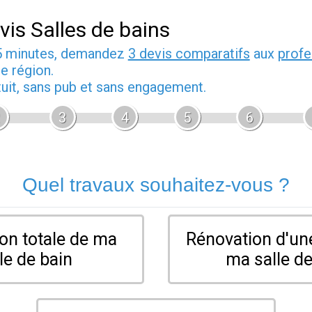
vis Salles de bains
5 minutes, demandez
3 devis comparatifs
aux
profe
e région.
tuit, sans pub et sans engagement.
3
4
5
6
Quel travaux souhaitez-vous ?
on totale de ma
Rénovation d'une
le de bain
ma salle de