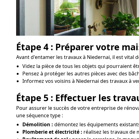
Étape 4 : Préparer votre ma
Avant d'entamer les travaux à Niedernai, il est vital 
Videz la pièce de tous les objets qui pourraient 
Pensez à protéger les autres pièces avec des bâch
Informez vos voisins à Niedernai des travaux à venir
Étape 5 : Effectuer les trav
Pour assurer le succès de votre entreprise de rénova
une séquence type :
Démolition :
démontez les équipements existants,
Plomberie et électricité :
réalisez les travaux de