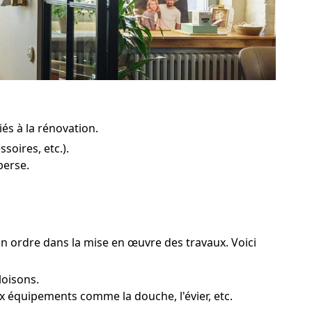
iés à la rénovation.
soires, etc.).
perse.
in ordre dans la mise en œuvre des travaux. Voici
loisons.
x équipements comme la douche, l'évier, etc.