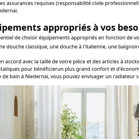
les assurances requises (responsabilité civile professionnell
edernai.
uipements appropriés à vos beso
essentiel de choisir équipements appropriés en fonction de vo
ne douche classique, une douche à l'italienne, une baignoi
accord avec la taille de votre pièce et des articles à stock
statiques pour bénéficierun plus grand confort et d'économ
lle de bain à Niedernai, vous pouvez envisager un radiateur 