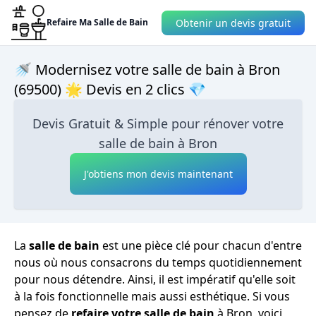
Obtenir un devis gratuit
Refaire Ma Salle de Bain
🚿 Modernisez votre salle de bain à Bron
(69500) 🌟 Devis en 2 clics 💎
Devis Gratuit & Simple pour rénover votre
salle de bain à Bron
J'obtiens mon devis maintenant
La
salle de bain
est une pièce clé pour chacun d'entre
nous où nous consacrons du temps quotidiennement
pour nous détendre. Ainsi, il est impératif qu'elle soit
à la fois fonctionnelle mais aussi esthétique. Si vous
pensez de
refaire votre salle de bain
à Bron, voici