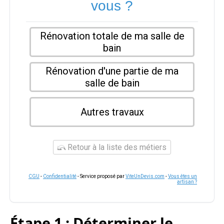
vous ?
Rénovation totale de ma salle de
bain
Rénovation d'une partie de ma
salle de bain
Autres travaux
Retour à la liste des métiers
CGU
-
Confidentialité
- Service proposé par
ViteUnDevis.com
-
Vous êtes un
artisan ?
Étape 1 : Déterminer le