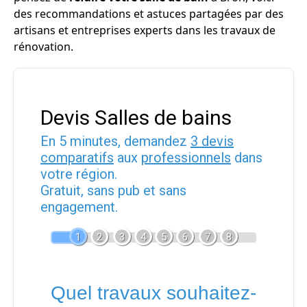
des recommandations et astuces partagées par des
artisans et entreprises experts dans les travaux de
rénovation.
Devis Salles de bains
En 5 minutes, demandez
3 devis
comparatifs
aux
professionnels
dans
votre région.
Gratuit, sans pub et sans
engagement.
1
2
3
4
5
6
7
8
Quel travaux souhaitez-