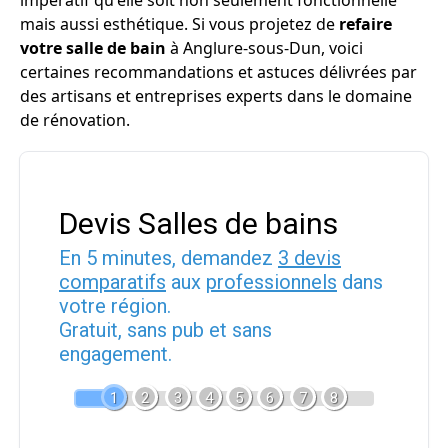
impératif qu'elle soit non seulement fonctionnelle
mais aussi esthétique. Si vous projetez de
refaire
votre salle de bain
à Anglure-sous-Dun, voici
certaines recommandations et astuces délivrées par
des artisans et entreprises experts dans le domaine
de rénovation.
Devis Salles de bains
En 5 minutes, demandez
3 devis
comparatifs
aux
professionnels
dans
votre région.
Gratuit, sans pub et sans
engagement.
1
2
3
4
5
6
7
8