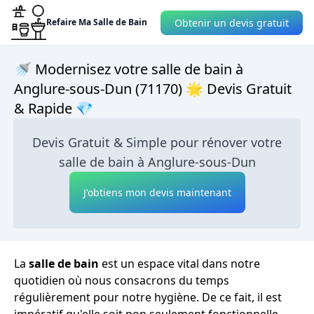
Obtenir un devis gratuit
Refaire Ma Salle de Bain
🚿 Modernisez votre salle de bain à
Anglure-sous-Dun (71170) 🌟 Devis Gratuit
& Rapide 💎
Devis Gratuit & Simple pour rénover votre
salle de bain à Anglure-sous-Dun
J'obtiens mon devis maintenant
La
salle de bain
est un espace vital dans notre
quotidien où nous consacrons du temps
régulièrement pour notre hygiène. De ce fait, il est