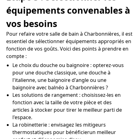
équipements convenables à
vos besoins
Pour refaire votre salle de bain à Charbonnières, il est
essentiel de sélectionner équipements appropriés en
fonction de vos goûts. Voici des points à prendre en
compte :
Le choix du douche ou baignoire : opterez-vous
pour une douche classique, une douche à
l'italienne, une baignoire d'angle ou une
baignoire avec balnéo à Charbonnières ?
Les solutions de rangement : choisissez-les en
fonction avec la taille de votre pièce et des
articles à stocker pour tirer le meilleur parti de
l'espace.
La robinetterie : envisagez les mitigeurs
thermostatiques pour bénéficierun meilleur