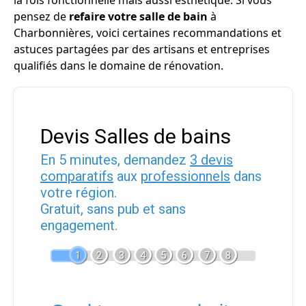
la fois fonctionnelle mais aussi esthétique. Si vous
pensez de
refaire votre salle de bain
à
Charbonnières, voici certaines recommandations et
astuces partagées par des artisans et entreprises
qualifiés dans le domaine de rénovation.
Devis Salles de bains
En 5 minutes, demandez
3 devis
comparatifs
aux
professionnels
dans
votre région.
Gratuit, sans pub et sans
engagement.
1
2
3
4
5
6
7
8