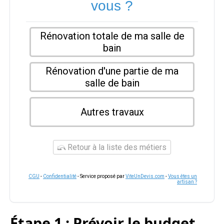
vous ?
Rénovation totale de ma salle de
bain
Rénovation d'une partie de ma
salle de bain
Autres travaux
Retour à la liste des métiers
CGU
-
Confidentialité
- Service proposé par
ViteUnDevis.com
-
Vous êtes un
artisan ?
Étape 1 : Prévoir le budget