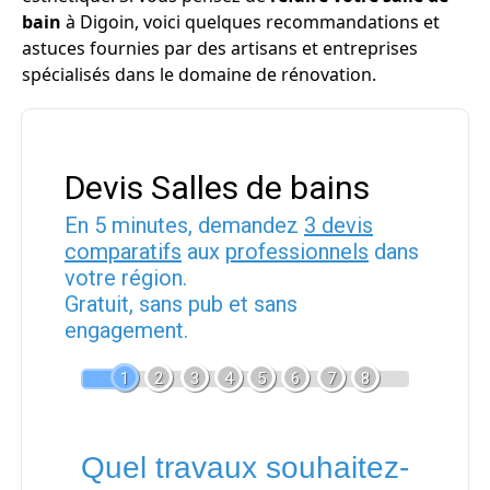
bain
à Digoin, voici quelques recommandations et
astuces fournies par des artisans et entreprises
spécialisés dans le domaine de rénovation.
Devis Salles de bains
En 5 minutes, demandez
3 devis
comparatifs
aux
professionnels
dans
votre région.
Gratuit, sans pub et sans
engagement.
1
2
3
4
5
6
7
8
Quel travaux souhaitez-