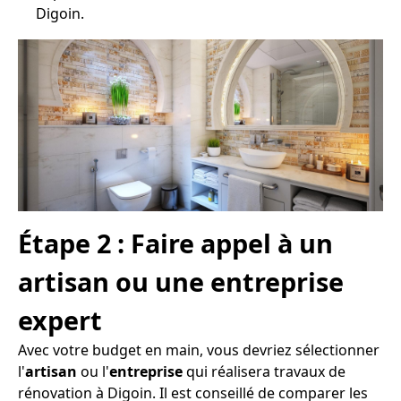
Digoin.
Étape 2 : Faire appel à un
artisan ou une entreprise
expert
Avec votre budget en main, vous devriez sélectionner
l'
artisan
ou l'
entreprise
qui réalisera travaux de
rénovation à Digoin. Il est conseillé de comparer les