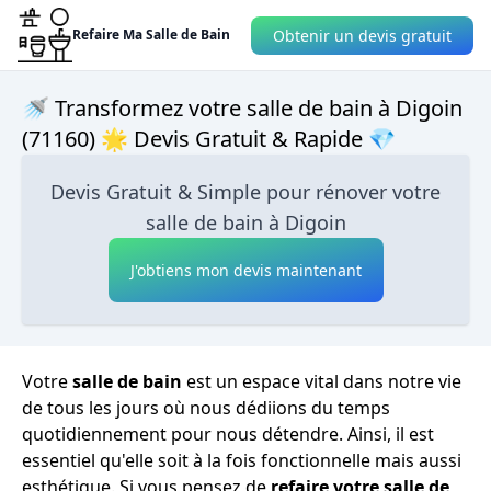
Obtenir un devis gratuit
Refaire Ma Salle de Bain
🚿 Transformez votre salle de bain à Digoin
(71160) 🌟 Devis Gratuit & Rapide 💎
Devis Gratuit & Simple pour rénover votre
salle de bain à Digoin
J'obtiens mon devis maintenant
Votre
salle de bain
est un espace vital dans notre vie
de tous les jours où nous dédiions du temps
quotidiennement pour nous détendre. Ainsi, il est
essentiel qu'elle soit à la fois fonctionnelle mais aussi
esthétique. Si vous pensez de
refaire votre salle de