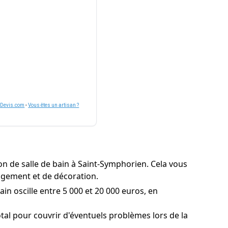
nDevis.com
-
Vous êtes un artisan ?
on de salle de bain à Saint-Symphorien. Cela vous
nagement et de décoration.
in oscille entre 5 000 et 20 000 euros, en
l pour couvrir d'éventuels problèmes lors de la