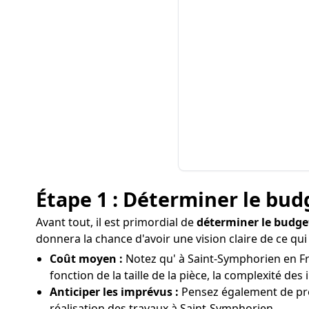
Étape 1 : Déterminer le bud
Avant tout, il est primordial de
déterminer le budge
donnera la chance d'avoir une vision claire de ce qui
Coût moyen :
Notez qu' à Saint-Symphorien en Fra
fonction de la taille de la pièce, la complexité des 
Anticiper les imprévus :
Pensez également de pré
réalisation des travaux à Saint-Symphorien.