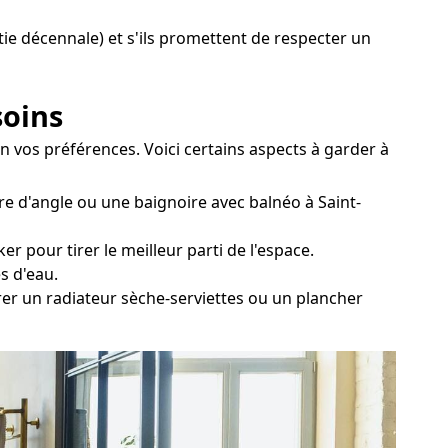
ntie décennale) et s'ils promettent de respecter un
soins
on vos préférences. Voici certains aspects à garder à
re d'angle ou une baignoire avec balnéo à Saint-
r pour tirer le meilleur parti de l'espace.
s d'eau.
érer un radiateur sèche-serviettes ou un plancher