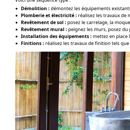
Démolition :
démontez les équipements existants,
Plomberie et électricité :
réalisez les travaux de
Revêtement de sol :
posez le carrelage, la moque
Revêtement mural :
peignez les murs, posez du p
Installation des équipements :
mettez en place 
Finitions :
réalisez les travaux de finition tels que 