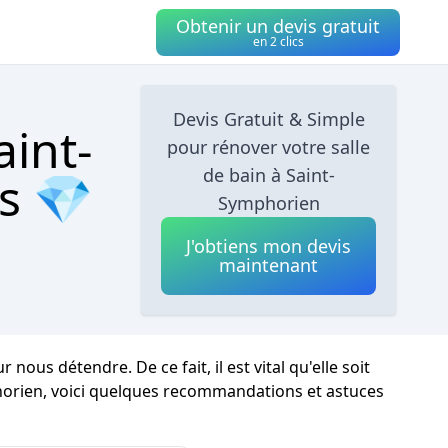
Obtenir un devis gratuit
en 2 clics
Devis Gratuit & Simple
aint-
pour rénover votre salle
de bain à Saint-
cs 💎
Symphorien
J'obtiens mon devis
maintenant
ous détendre. De ce fait, il est vital qu'elle soit
orien, voici quelques recommandations et astuces