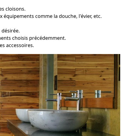
s cloisons.
x équipements comme la douche, l'évier, etc.
 désirée.
ements choisis précédemment.
 des accessoires.