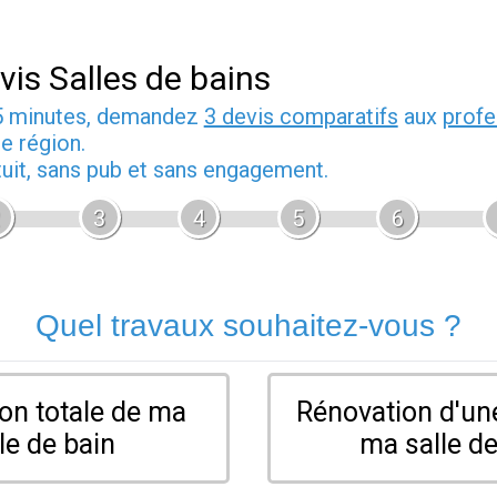
vis Salles de bains
5 minutes, demandez
3 devis comparatifs
aux
profe
e région.
tuit, sans pub et sans engagement.
3
4
5
6
Quel travaux souhaitez-vous ?
on totale de ma
Rénovation d'une
le de bain
ma salle de