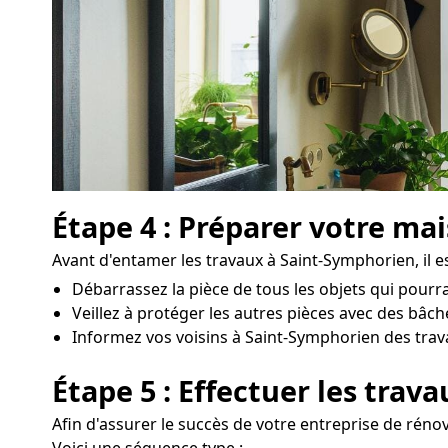
Étape 4 : Préparer votre ma
Avant d'entamer les travaux à Saint-Symphorien, il es
Débarrassez la pièce de tous les objets qui pourr
Veillez à protéger les autres pièces avec des bâc
Informez vos voisins à Saint-Symphorien des travau
Étape 5 : Effectuer les trav
Afin d'assurer le succès de votre entreprise de réno
Voici une séquence type :