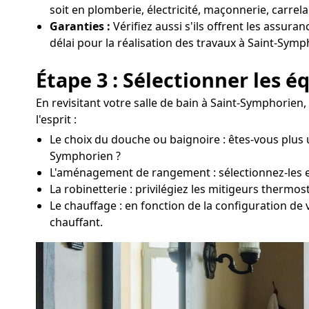
soit en plomberie, électricité, maçonnerie, carrela
Garanties :
Vérifiez aussi s'ils offrent les assura
délai pour la réalisation des travaux à Saint-Symp
Étape 3 : Sélectionner les 
En revisitant votre salle de bain à Saint-Symphorien
l'esprit :
Le choix du douche ou baignoire : êtes-vous plus 
Symphorien ?
L'aménagement de rangement : sélectionnez-les en fo
La robinetterie : privilégiez les mitigeurs therm
Le chauffage : en fonction de la configuration de
chauffant.