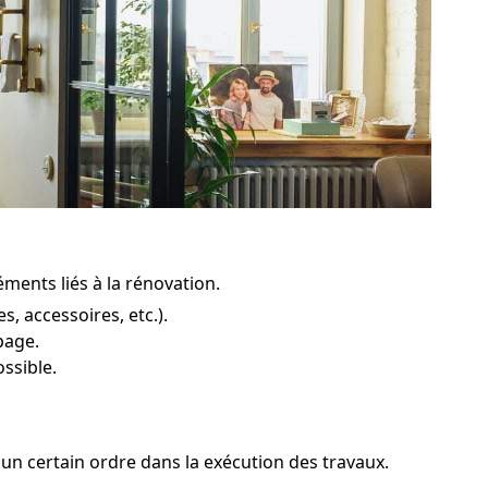
éments liés à la rénovation.
, accessoires, etc.).
page.
ssible.
 un certain ordre dans la exécution des travaux.