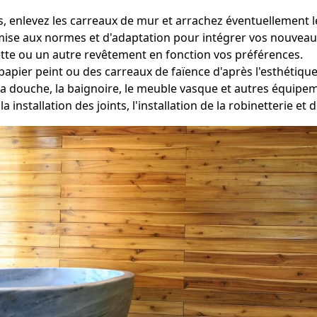
 enlevez les carreaux de mur et arrachez éventuellement le
 mise aux normes et d'adaptation pour intégrer vos nouveau
tte ou un autre revêtement en fonction vos préférences.
apier peint ou des carreaux de faïence d'après l'esthétique
la douche, la baignoire, le meuble vasque et autres équip
la installation des joints, l'installation de la robinetterie et