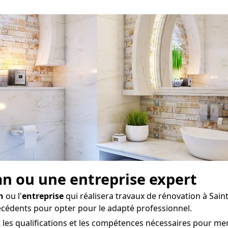
san ou une entreprise expert
n
ou l'
entreprise
qui réalisera travaux de rénovation à Sai
récédents pour opter pour le adapté professionnel.
t les qualifications et les compétences nécessaires pour me