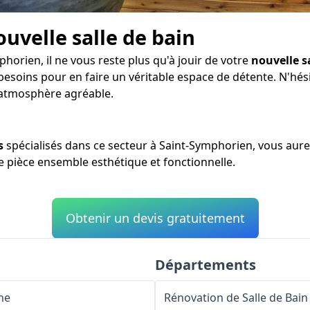
ouvelle salle de bain
horien, il ne vous reste plus qu'à jouir de votre
nouvelle s
besoins pour en faire un véritable espace de détente. N'hés
 atmosphère agréable.
s
spécialisés dans ce secteur à Saint-Symphorien, vous aure
ne pièce ensemble esthétique et fonctionnelle.
Obtenir un devis gratuitement
Départements
ne
Rénovation de Salle de Bain