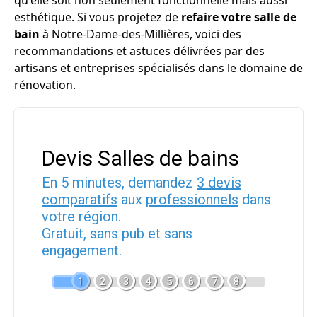
qu'elle soit non seulement fonctionnelle mais aussi
esthétique. Si vous projetez de
refaire votre salle de
bain
à Notre-Dame-des-Millières, voici des
recommandations et astuces délivrées par des
artisans et entreprises spécialisés dans le domaine de
rénovation.
Devis Salles de bains
En 5 minutes, demandez
3 devis
comparatifs
aux
professionnels
dans
votre région.
Gratuit, sans pub et sans
engagement.
1
2
3
4
5
6
7
8