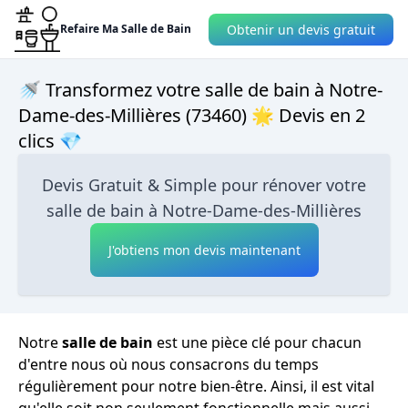
Obtenir un devis gratuit
Refaire Ma Salle de Bain
🚿 Transformez votre salle de bain à Notre-
Dame-des-Millières (73460) 🌟 Devis en 2
clics 💎
Devis Gratuit & Simple pour rénover votre
salle de bain à Notre-Dame-des-Millières
J'obtiens mon devis maintenant
Notre
salle de bain
est une pièce clé pour chacun
d'entre nous où nous consacrons du temps
régulièrement pour notre bien-être. Ainsi, il est vital