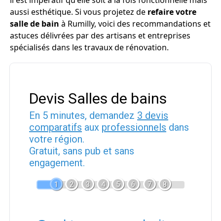
il est impératif qu'elle soit à la fois fonctionnelle mais
aussi esthétique. Si vous projetez de
refaire votre
salle de bain
à Rumilly, voici des recommandations et
astuces délivrées par des artisans et entreprises
spécialisés dans les travaux de rénovation.
Devis Salles de bains
En 5 minutes, demandez
3 devis
comparatifs
aux
professionnels
dans
votre région.
Gratuit, sans pub et sans
engagement.
1
2
3
4
5
6
7
8