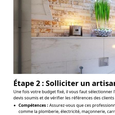
Étape 2 : Solliciter un arti
Une fois votre budget fixé, il vous faut sélectionner l
devis soumis et de vérifier les références des client
Compétences :
Assurez-vous que ces professionne
comme la plomberie, électricité, maçonnerie, carr