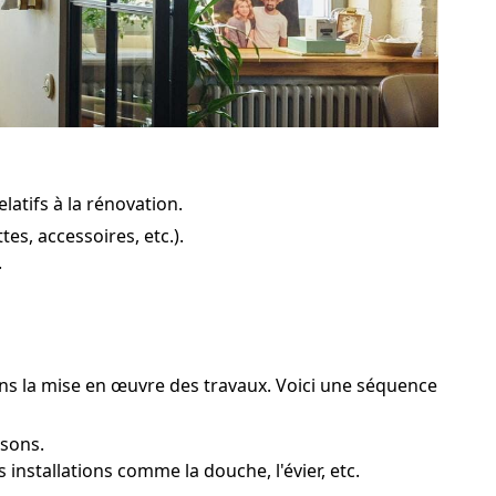
latifs à la rénovation.
s, accessoires, etc.).
.
ans la mise en œuvre des travaux. Voici une séquence
isons.
installations comme la douche, l'évier, etc.