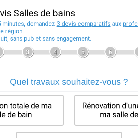
vis Salles de bains
5 minutes, demandez
3 devis comparatifs
aux
profe
e région.
tuit, sans pub et sans engagement.
3
4
5
6
Quel travaux souhaitez-vous ?
on totale de ma
Rénovation d'une
le de bain
ma salle de