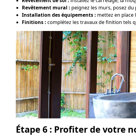
Revêtement de sol :
installez le carrelage, la m
Revêtement mural :
peignez les murs, posez du p
Installation des équipements :
mettez en place 
Finitions :
complétez les travaux de finition tels q
Étape 6 : Profiter de votre n