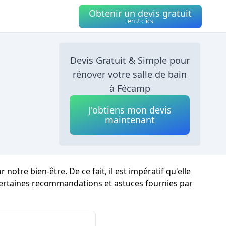
Obtenir un devis gratuit
en 2 clics
Devis Gratuit & Simple pour
rénover votre salle de bain
à Fécamp
J'obtiens mon devis
maintenant
re bien-être. De ce fait, il est impératif qu'elle
certaines recommandations et astuces fournies par