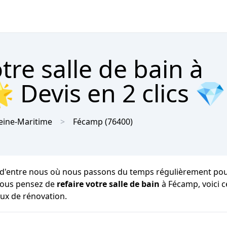
re salle de bain à
 Devis en 2 clics 💎
eine-Maritime
Fécamp
(76400)
d'entre nous où nous passons du temps régulièrement pour not
i vous pensez de
refaire votre salle de bain
à Fécamp, voici 
aux de rénovation.