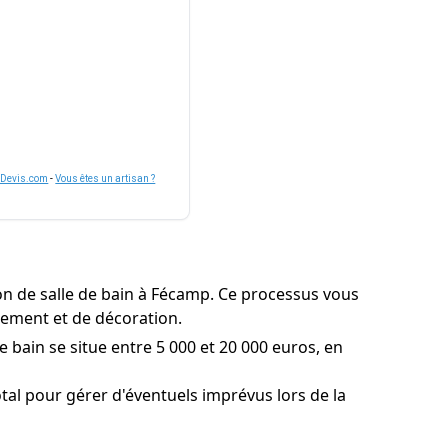
nDevis.com
-
Vous êtes un artisan ?
on de salle de bain à Fécamp. Ce processus vous
agement et de décoration.
 bain se situe entre 5 000 et 20 000 euros, en
l pour gérer d'éventuels imprévus lors de la