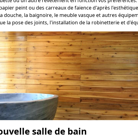
oquette ou un autre revêtement en fonction vos préférences.
apier peint ou des carreaux de faïence d'après l'esthétique
la douche, la baignoire, le meuble vasque et autres équip
ue la pose des joints, l'installation de la robinetterie et d'
ouvelle salle de bain