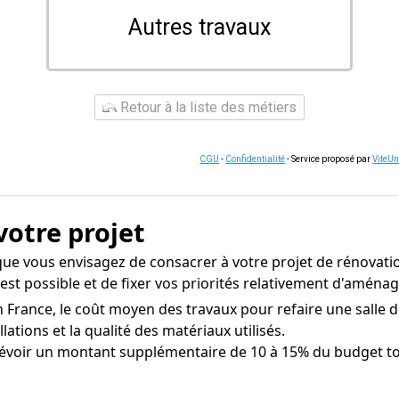
Autres travaux
Retour à la liste des métiers
CGU
-
Confidentialité
- Service proposé par
ViteU
votre projet
ue vous envisagez de consacrer à votre projet de rénovati
 est possible et de fixer vos priorités relativement d'amén
 France, le coût moyen des travaux pour refaire une salle de
llations et la qualité des matériaux utilisés.
voir un montant supplémentaire de 10 à 15% du budget tota