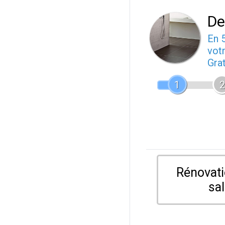
De
En 
votr
Gra
1
2
Rénovati
sal