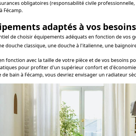
ssurances obligatoires (responsabilité civile professionnelle,
 à Fécamp.
uipements adaptés à vos besoins
entiel de choisir équipements adéquats en fonction de vos goû
ne douche classique, une douche à l'italienne, une baignoi
onction avec la taille de votre pièce et de vos besoins po
tatiques pour profiter d'un supérieur confort et d'économie
lle de bain à Fécamp, vous devriez envisager un radiateur sè