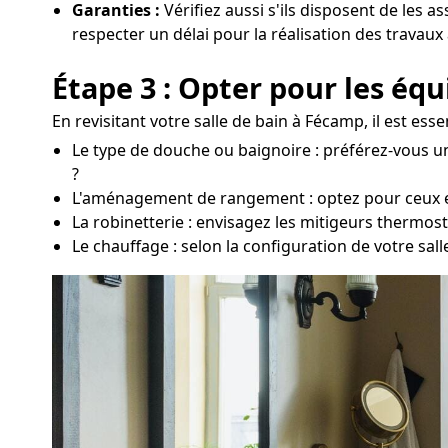
Garanties :
Vérifiez aussi s'ils disposent de les a
respecter un délai pour la réalisation des travaux
Étape 3 : Opter pour les éq
En revisitant votre salle de bain à Fécamp, il est ess
Le type de douche ou baignoire : préférez-vous u
?
L'aménagement de rangement : optez pour ceux en f
La robinetterie : envisagez les mitigeurs thermos
Le chauffage : selon la configuration de votre sa