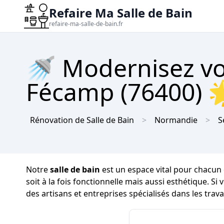
Refaire Ma Salle de Bain
refaire-ma-salle-de-bain.fr
🚿 Modernisez vot
Fécamp (76400) 🌟
Rénovation de Salle de Bain
Normandie
S
Notre
salle de bain
est un espace vital pour chacun 
soit à la fois fonctionnelle mais aussi esthétique. S
des artisans et entreprises spécialisés dans les trav