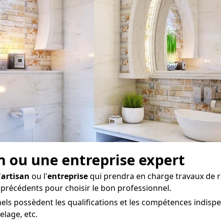
san ou une entreprise expert
'
artisan
ou l'
entreprise
qui prendra en charge travaux de 
s précédents pour choisir le bon professionnel.
ls possèdent les qualifications et les compétences indisp
elage, etc.