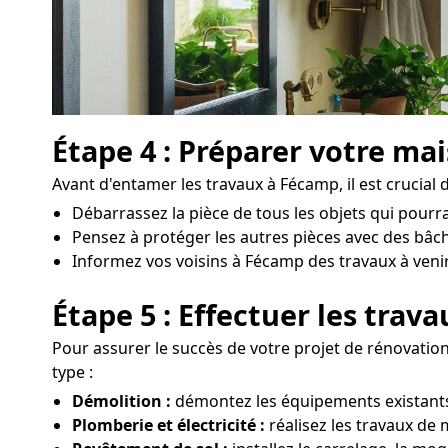
Étape 4 : Préparer votre ma
Avant d'entamer les travaux à Fécamp, il est crucial d
Débarrassez la pièce de tous les objets qui pour
Pensez à protéger les autres pièces avec des bâch
Informez vos voisins à Fécamp des travaux à venir e
Étape 5 : Effectuer les trav
Pour assurer le succès de votre projet de rénovation
type :
Démolition :
démontez les équipements existants,
Plomberie et électricité :
réalisez les travaux de 