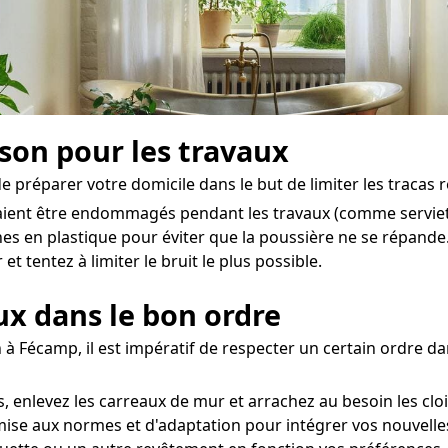
ison pour les travaux
e préparer votre domicile dans le but de limiter les tracas re
raient être endommagés pendant les travaux (comme serviette
es en plastique pour éviter que la poussière ne se répande
t tentez à limiter le bruit le plus possible.
aux dans le bon ordre
 à Fécamp, il est impératif de respecter un certain ordre d
 enlevez les carreaux de mur et arrachez au besoin les clo
mise aux normes et d'adaptation pour intégrer vos nouvelles 