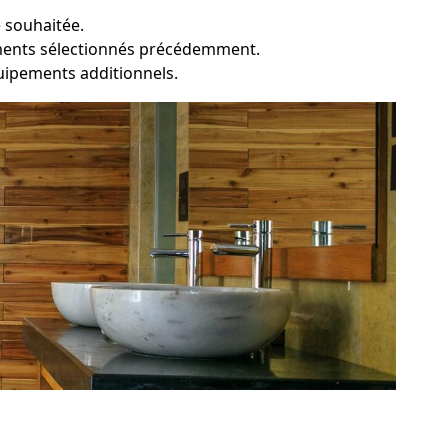
 souhaitée.
ements sélectionnés précédemment.
équipements additionnels.