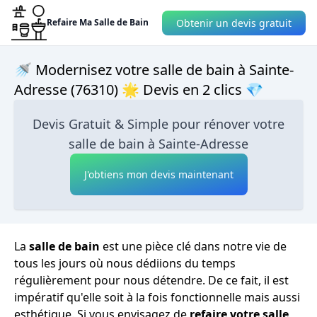
Obtenir un devis gratuit
Refaire Ma Salle de Bain
🚿 Modernisez votre salle de bain à Sainte-
Adresse (76310) 🌟 Devis en 2 clics 💎
Devis Gratuit & Simple pour rénover votre
salle de bain à Sainte-Adresse
J'obtiens mon devis maintenant
La
salle de bain
est une pièce clé dans notre vie de
tous les jours où nous dédiions du temps
régulièrement pour nous détendre. De ce fait, il est
impératif qu'elle soit à la fois fonctionnelle mais aussi
esthétique. Si vous envisagez de
refaire votre salle