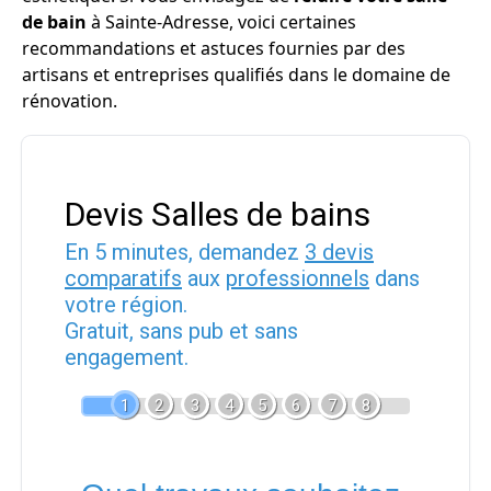
de bain
à Sainte-Adresse, voici certaines
recommandations et astuces fournies par des
artisans et entreprises qualifiés dans le domaine de
rénovation.
Devis Salles de bains
En 5 minutes, demandez
3 devis
comparatifs
aux
professionnels
dans
votre région.
Gratuit, sans pub et sans
engagement.
1
2
3
4
5
6
7
8