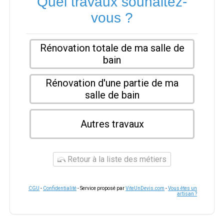
Quel travaux souhaitez-
vous ?
Rénovation totale de ma salle de
bain
Rénovation d'une partie de ma
salle de bain
Autres travaux
Retour à la liste des métiers
CGU
-
Confidentialité
- Service proposé par
ViteUnDevis.com
-
Vous êtes un
artisan ?