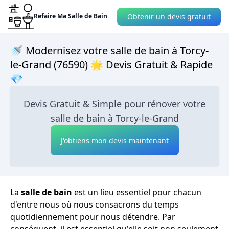
Obtenir un devis gratuit
Refaire Ma Salle de Bain
🚿 Modernisez votre salle de bain à Torcy-
le-Grand (76590) 🌟 Devis Gratuit & Rapide
💎
Devis Gratuit & Simple pour rénover votre
salle de bain à Torcy-le-Grand
J'obtiens mon devis maintenant
La
salle de bain
est un lieu essentiel pour chacun
d'entre nous où nous consacrons du temps
quotidiennement pour nous détendre. Par