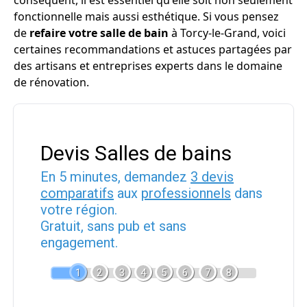
conséquent, il est essentiel qu'elle soit non seulement
fonctionnelle mais aussi esthétique. Si vous pensez
de
refaire votre salle de bain
à Torcy-le-Grand, voici
certaines recommandations et astuces partagées par
des artisans et entreprises experts dans le domaine
de rénovation.
Devis Salles de bains
En 5 minutes, demandez
3 devis
comparatifs
aux
professionnels
dans
votre région.
Gratuit, sans pub et sans
engagement.
1
2
3
4
5
6
7
8