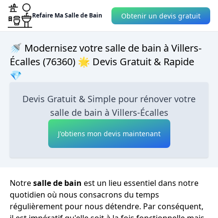
Obtenir un devis gratuit
Refaire Ma Salle de Bain
🚿 Modernisez votre salle de bain à Villers-
Écalles (76360) 🌟 Devis Gratuit & Rapide
💎
Devis Gratuit & Simple pour rénover votre
salle de bain à Villers-Écalles
J'obtiens mon devis maintenant
Notre
salle de bain
est un lieu essentiel dans notre
quotidien où nous consacrons du temps
régulièrement pour nous détendre. Par conséquent,