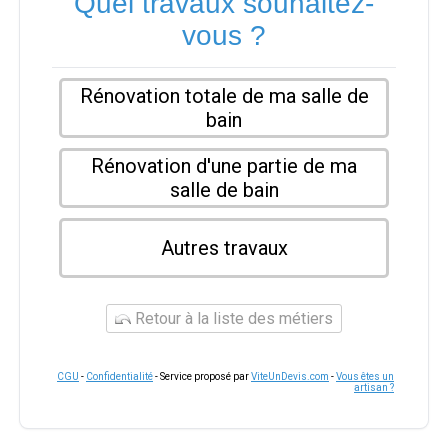
Quel travaux souhaitez-
vous ?
Rénovation totale de ma salle de
bain
Rénovation d'une partie de ma
salle de bain
Autres travaux
Retour à la liste des métiers
CGU
-
Confidentialité
- Service proposé par
ViteUnDevis.com
-
Vous êtes un
artisan ?