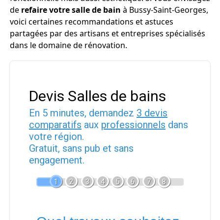
de
refaire votre salle de bain
à Bussy-Saint-Georges,
voici certaines recommandations et astuces
partagées par des artisans et entreprises spécialisés
dans le domaine de rénovation.
Devis Salles de bains
En 5 minutes, demandez
3 devis
comparatifs
aux
professionnels
dans
votre région.
Gratuit, sans pub et sans
engagement.
1
2
3
4
5
6
7
8