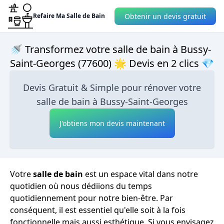
Obtenir un devis gratuit
Refaire Ma Salle de Bain
🚿 Transformez votre salle de bain à Bussy-
Saint-Georges (77600) 🌟 Devis en 2 clics 💎
Devis Gratuit & Simple pour rénover votre
salle de bain à Bussy-Saint-Georges
J'obtiens mon devis maintenant
Votre
salle de bain
est un espace vital dans notre
quotidien où nous dédiions du temps
quotidiennement pour notre bien-être. Par
conséquent, il est essentiel qu'elle soit à la fois
fonctionnelle mais aussi esthétique. Si vous envisagez