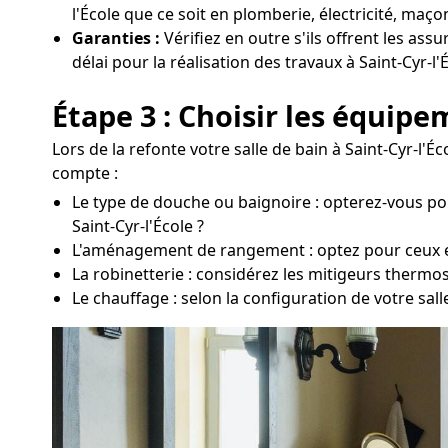
l'École que ce soit en plomberie, électricité, maçon
Garanties :
Vérifiez en outre s'ils offrent les ass
délai pour la réalisation des travaux à Saint-Cyr-l'
Étape 3 : Choisir les équip
Lors de la refonte votre salle de bain à Saint-Cyr-l'
compte :
Le type de douche ou baignoire : opterez-vous po
Saint-Cyr-l'École ?
L'aménagement de rangement : optez pour ceux en 
La robinetterie : considérez les mitigeurs thermo
Le chauffage : selon la configuration de votre sal