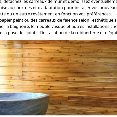
 détachez les carreaux de mur et démolissez éventuellemen
 mise aux normes et d'adaptation pour installer vos nouveau
tte ou un autre revêtement en fonction vos préférences.
apier peint ou des carreaux de faïence selon l'esthétique 
e, la baignoire, le meuble vasque et autres installations c
e la pose des joints, l'installation de la robinetterie et d'é