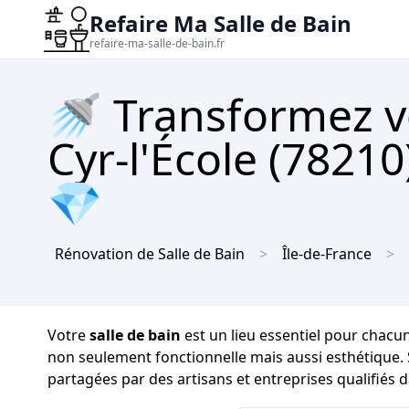
Refaire Ma Salle de Bain
refaire-ma-salle-de-bain.fr
🚿 Transformez vo
Cyr-l'École (7821
💎
Rénovation de Salle de Bain
Île-de-France
Votre
salle de bain
est un lieu essentiel pour chacun
non seulement fonctionnelle mais aussi esthétique.
partagées par des artisans et entreprises qualifiés 