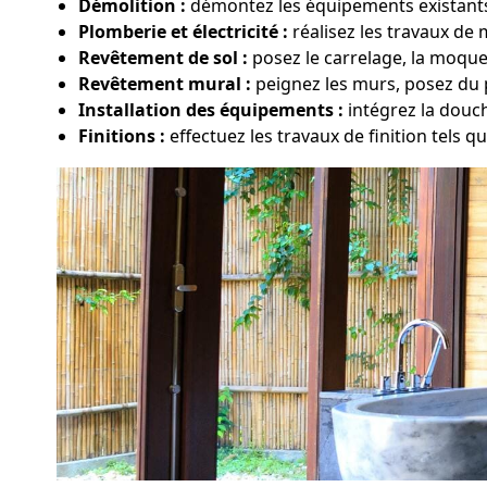
Démolition :
démontez les équipements existants,
Plomberie et électricité :
réalisez les travaux de
Revêtement de sol :
posez le carrelage, la moque
Revêtement mural :
peignez les murs, posez du p
Installation des équipements :
intégrez la douch
Finitions :
effectuez les travaux de finition tels qu