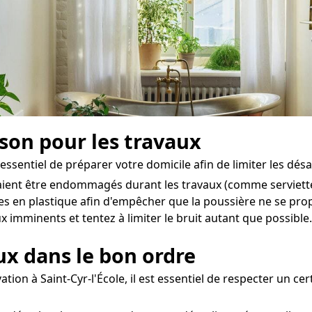
ison pour les travaux
t essentiel de préparer votre domicile afin de limiter les dés
aient être endommagés durant les travaux (comme serviettes
hes en plastique afin d'empêcher que la poussière ne se pro
x imminents et tentez à limiter le bruit autant que possible.
aux dans le bon ordre
tion à Saint-Cyr-l'École, il est essentiel de respecter un cer