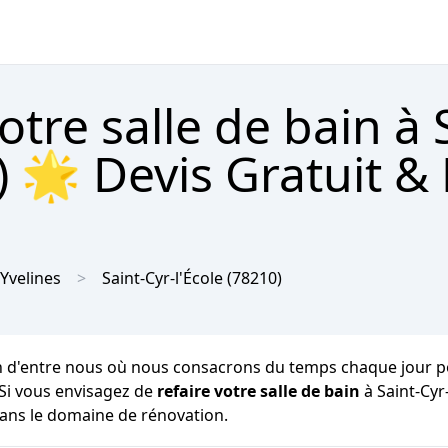
tre salle de bain à 
0) 🌟 Devis Gratuit &
Yvelines
Saint-Cyr-l'École
(78210)
 d'entre nous où nous consacrons du temps chaque jour pour n
 Si vous envisagez de
refaire votre salle de bain
à Saint-Cyr
dans le domaine de rénovation.