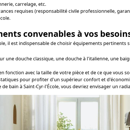
nerie, carrelage, etc.
urances requises (responsabilité civile professionnelle, gara
École.
ements convenables à vos besoin
École, il est indispensable de choisir équipements pertinents
ur une douche classique, une douche à l'italienne, une baig
fonction avec la taille de votre pièce et de ce que vous so
statiques pour profiter d'un supérieur confort et d'économi
le de bain à Saint-Cyr-l'École, vous devriez envisager un rad