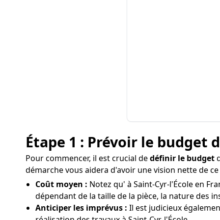
Étape 1 : Prévoir le budget 
Pour commencer, il est crucial de
définir le budget
q
démarche vous aidera d'avoir une vision nette de ce 
Coût moyen :
Notez qu' à Saint-Cyr-l'École en Fra
dépendant de la taille de la pièce, la nature des in
Anticiper les imprévus :
Il est judicieux égaleme
réalisation des travaux à Saint-Cyr-l'École.