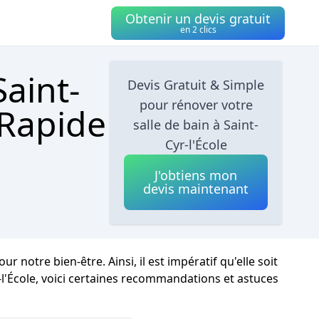
Obtenir un devis gratuit
en 2 clics
Saint-
Devis Gratuit & Simple
pour rénover votre
 Rapide
salle de bain à Saint-
Cyr-l'École
J'obtiens mon
devis maintenant
otre bien-être. Ainsi, il est impératif qu'elle soit
-l'École, voici certaines recommandations et astuces