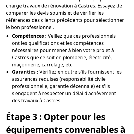
charge travaux de rénovation à Castres. Essayez de
comparer les devis soumis et de vérifier les
références des clients précédents pour sélectionner
le bon professionnel.
Compétences :
Veillez que ces professionnels
ont les qualifications et les compétences
nécessaires pour mener à bien votre projet à
Castres que ce soit en plomberie, électricité,
maçonnerie, carrelage, etc.
Garanties :
Vérifiez en outre s'ils fournissent les
assurances requises (responsabilité civile
professionnelle, garantie décennale) et s'ils
s'engagent à respecter un délai d'achèvement
des travaux à Castres.
Étape 3 : Opter pour les
équipements convenables à