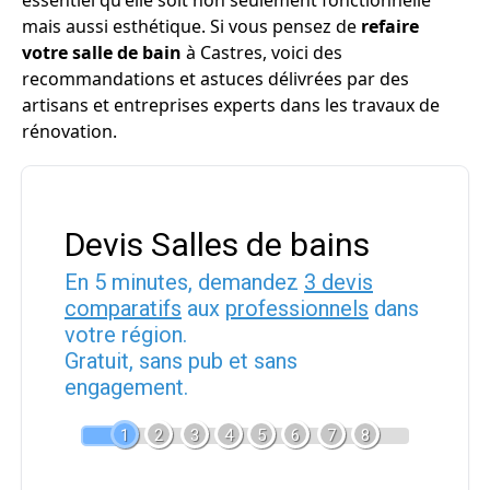
essentiel qu'elle soit non seulement fonctionnelle
mais aussi esthétique. Si vous pensez de
refaire
votre salle de bain
à Castres, voici des
recommandations et astuces délivrées par des
artisans et entreprises experts dans les travaux de
rénovation.
Devis Salles de bains
En 5 minutes, demandez
3 devis
comparatifs
aux
professionnels
dans
votre région.
Gratuit, sans pub et sans
engagement.
1
2
3
4
5
6
7
8