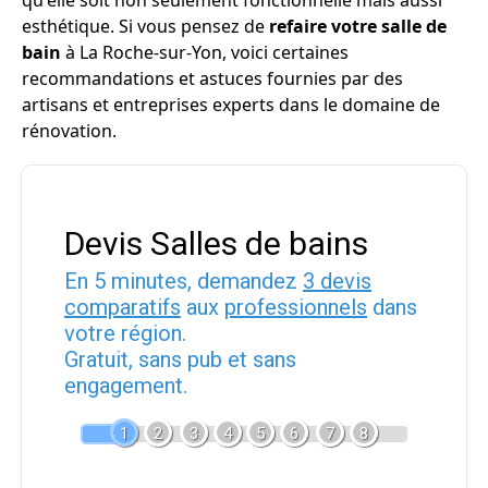
qu'elle soit non seulement fonctionnelle mais aussi
esthétique. Si vous pensez de
refaire votre salle de
bain
à La Roche-sur-Yon, voici certaines
recommandations et astuces fournies par des
artisans et entreprises experts dans le domaine de
rénovation.
Devis Salles de bains
En 5 minutes, demandez
3 devis
comparatifs
aux
professionnels
dans
votre région.
Gratuit, sans pub et sans
engagement.
1
2
3
4
5
6
7
8