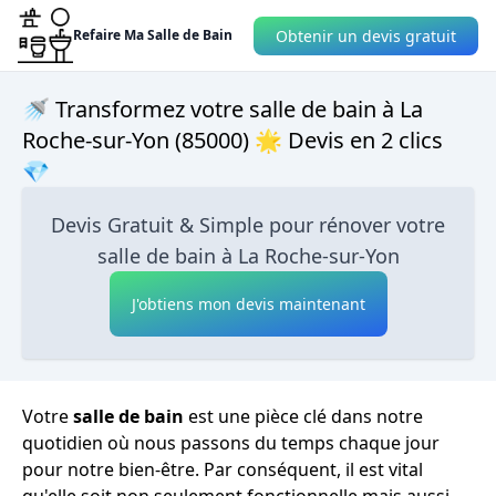
Obtenir un devis gratuit
Refaire Ma Salle de Bain
🚿 Transformez votre salle de bain à La
Roche-sur-Yon (85000) 🌟 Devis en 2 clics
💎
Devis Gratuit & Simple pour rénover votre
salle de bain à La Roche-sur-Yon
J'obtiens mon devis maintenant
Votre
salle de bain
est une pièce clé dans notre
quotidien où nous passons du temps chaque jour
pour notre bien-être. Par conséquent, il est vital