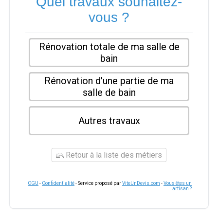
Quel travaux souhaitez-
vous ?
Rénovation totale de ma salle de
bain
Rénovation d'une partie de ma
salle de bain
Autres travaux
Retour à la liste des métiers
CGU
-
Confidentialité
- Service proposé par
ViteUnDevis.com
-
Vous êtes un
artisan ?