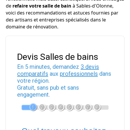
de
refaire votre salle de bain
à Sables-d'Olonne,
voici des recommandations et astuces fournies par
des artisans et entreprises spécialisés dans le
domaine de rénovation.
Devis Salles de bains
En 5 minutes, demandez
3 devis
comparatifs
aux
professionnels
dans
votre région.
Gratuit, sans pub et sans
engagement.
1
2
3
4
5
6
7
8