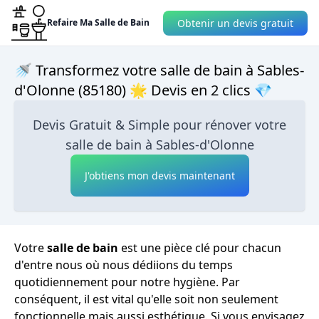
Obtenir un devis gratuit
Refaire Ma Salle de Bain
🚿 Transformez votre salle de bain à Sables-
d'Olonne (85180) 🌟 Devis en 2 clics 💎
Devis Gratuit & Simple pour rénover votre
salle de bain à Sables-d'Olonne
J'obtiens mon devis maintenant
Votre
salle de bain
est une pièce clé pour chacun
d'entre nous où nous dédiions du temps
quotidiennement pour notre hygiène. Par
conséquent, il est vital qu'elle soit non seulement
fonctionnelle mais aussi esthétique. Si vous envisagez