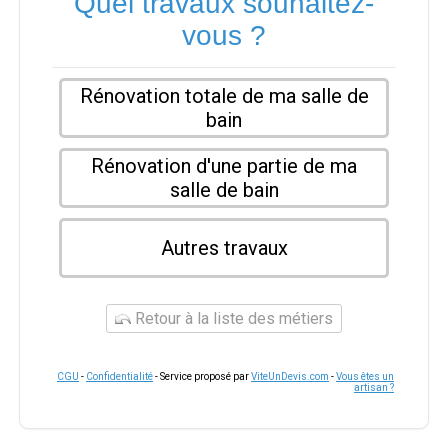
Quel travaux souhaitez-
vous ?
Rénovation totale de ma salle de
bain
Rénovation d'une partie de ma
salle de bain
Autres travaux
Retour à la liste des métiers
CGU
-
Confidentialité
- Service proposé par
ViteUnDevis.com
-
Vous êtes un
artisan ?