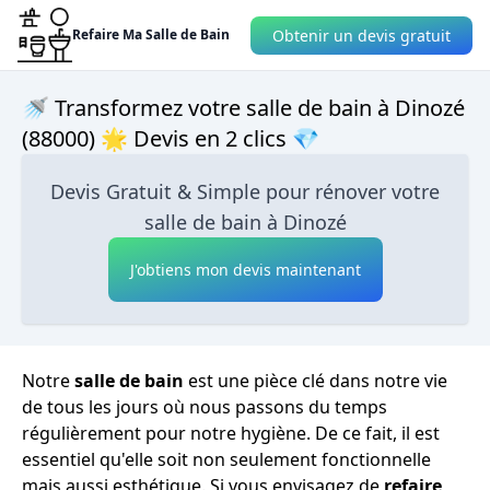
Obtenir un devis gratuit
Refaire Ma Salle de Bain
🚿 Transformez votre salle de bain à Dinozé
(88000) 🌟 Devis en 2 clics 💎
Devis Gratuit & Simple pour rénover votre
salle de bain à Dinozé
J'obtiens mon devis maintenant
Notre
salle de bain
est une pièce clé dans notre vie
de tous les jours où nous passons du temps
régulièrement pour notre hygiène. De ce fait, il est
essentiel qu'elle soit non seulement fonctionnelle
mais aussi esthétique. Si vous envisagez de
refaire