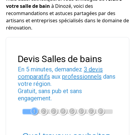
votre salle de bain
à Dinozé, voici des
recommandations et astuces partagées par des
artisans et entreprises spécialisés dans le domaine de
rénovation.
Devis Salles de bains
En 5 minutes, demandez
3 devis
comparatifs
aux
professionnels
dans
votre région.
Gratuit, sans pub et sans
engagement.
1
2
3
4
5
6
7
8