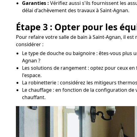
Garanties :
Vérifiez aussi s'ils fournissent les as
délai d'achèvement des travaux à Saint-Agnan.
Étape 3 : Opter pour les éq
Pour refaire votre salle de bain à Saint-Agnan, il e
considérer :
Le type de douche ou baignoire : êtes-vous plus u
Agnan ?
Les solutions de rangement : optez pour ceux en fo
l'espace.
La robinetterie : considérez les mitigeurs thermo
Le chauffage : en fonction de la configuration de
chauffant.