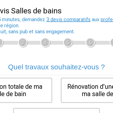
vis Salles de bains
5 minutes, demandez
3 devis comparatifs
aux
profe
e région.
tuit, sans pub et sans engagement.
3
4
5
6
Quel travaux souhaitez-vous ?
on totale de ma
Rénovation d'une
le de bain
ma salle de