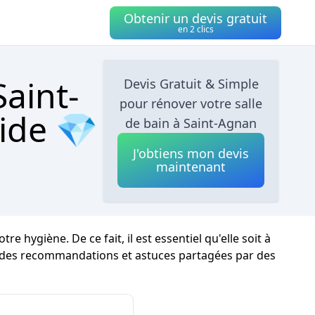
Obtenir un devis gratuit
en 2 clics
Saint-
Devis Gratuit & Simple
pour rénover votre salle
ide 💎
de bain à Saint-Agnan
J'obtiens mon devis
maintenant
hygiène. De ce fait, il est essentiel qu'elle soit à
i des recommandations et astuces partagées par des