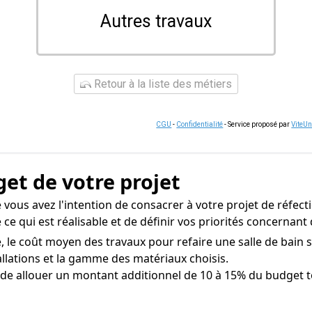
Autres travaux
Retour à la liste des métiers
CGU
-
Confidentialité
- Service proposé par
ViteU
get de votre projet
vous avez l'intention de consacrer à votre projet de réfect
 ce qui est réalisable et de définir vos priorités concerna
 le coût moyen des travaux pour refaire une salle de bain se
tallations et la gamme des matériaux choisis.
 de allouer un montant additionnel de 10 à 15% du budget to