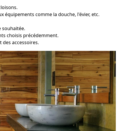
loisons.
ux équipements comme la douche, l'évier, etc.
e souhaitée.
ents choisis précédemment.
et des accessoires.