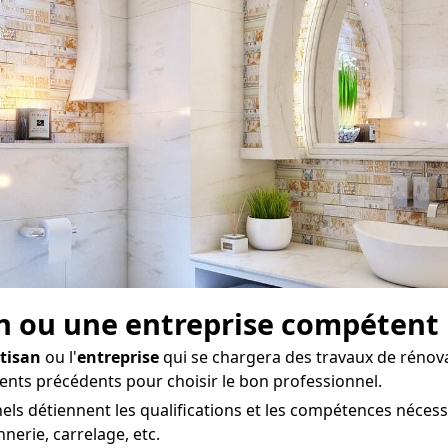
isan ou une entreprise compétent
tisan
ou l'
entreprise
qui se chargera des travaux de rénovat
ients précédents pour choisir le bon professionnel.
ls détiennent les qualifications et les compétences nécessa
nerie, carrelage, etc.