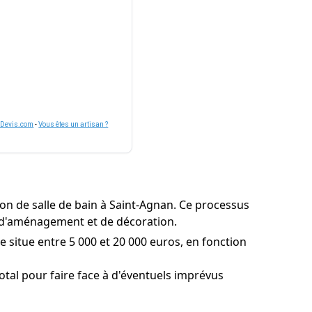
nDevis.com
-
Vous êtes un artisan ?
ion de salle de bain à Saint-Agnan. Ce processus
nt d'aménagement et de décoration.
 situe entre 5 000 et 20 000 euros, en fonction
tal pour faire face à d'éventuels imprévus