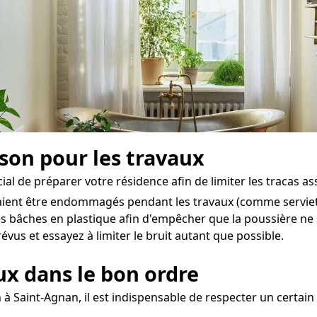
ison pour les travaux
ial de préparer votre résidence afin de limiter les tracas as
raient être endommagés pendant les travaux (comme serviette
s bâches en plastique afin d'empêcher que la poussière ne 
vus et essayez à limiter le bruit autant que possible.
aux dans le bon ordre
 à Saint-Agnan, il est indispensable de respecter un certai