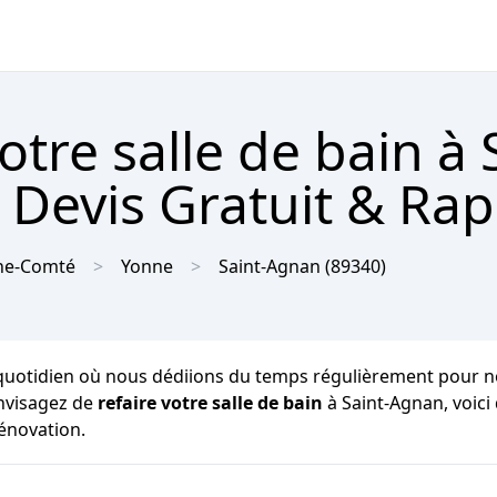
tre salle de bain à 
 Devis Gratuit & Rap
he-Comté
Yonne
Saint-Agnan
(89340)
quotidien où nous dédiions du temps régulièrement pour notre 
envisagez de
refaire votre salle de bain
à Saint-Agnan, voic
rénovation.