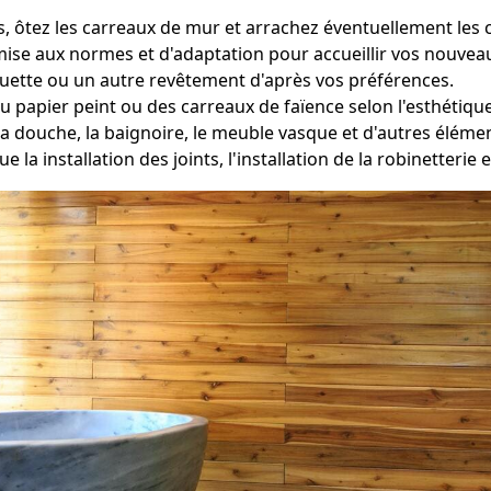
 ôtez les carreaux de mur et arrachez éventuellement les c
 mise aux normes et d'adaptation pour accueillir vos nouvea
oquette ou un autre revêtement d'après vos préférences.
du papier peint ou des carreaux de faïence selon l'esthétiqu
la douche, la baignoire, le meuble vasque et d'autres élém
e la installation des joints, l'installation de la robinetterie 