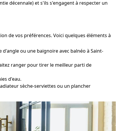
antie décennale) et s'ils s'engagent à respecter un
tion de vos préférences. Voici quelques éléments à
e d'angle ou une baignoire avec balnéo à Saint-
itez ranger pour tirer le meilleur parti de
ies d'eau.
 radiateur sèche-serviettes ou un plancher