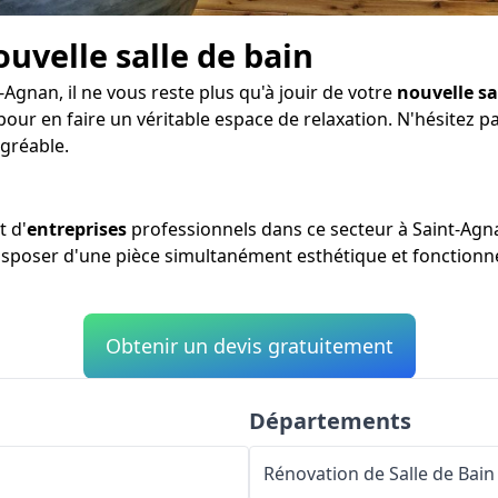
ouvelle salle de bain
-Agnan, il ne vous reste plus qu'à jouir de votre
nouvelle sa
 pour en faire un véritable espace de relaxation. N'hésitez 
gréable.
t d'
entreprises
professionnels dans ce secteur à Saint-Agn
 disposer d'une pièce simultanément esthétique et fonctionne
Obtenir un devis gratuitement
Départements
Rénovation de Salle de Bain