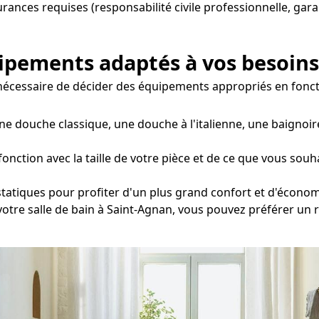
surances requises (responsabilité civile professionnelle, gar
uipements adaptés à vos besoins
st nécessaire de décider des équipements appropriés en fonc
ne douche classique, une douche à l'italienne, une baignoir
nction avec la taille de votre pièce et de ce que vous souha
statiques pour profiter d'un plus grand confort et d'économ
 votre salle de bain à Saint-Agnan, vous pouvez préférer un