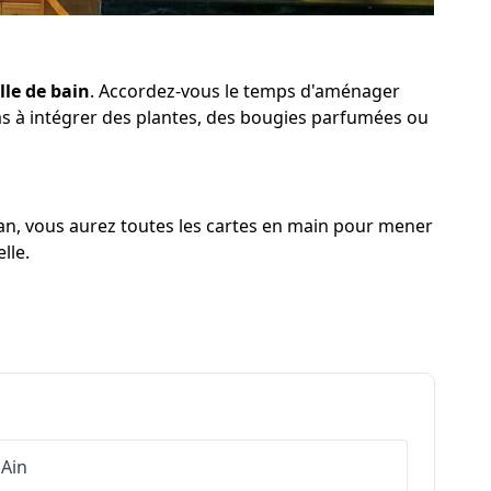
lle de bain
. Accordez-vous le temps d'aménager
pas à intégrer des plantes, des bougies parfumées ou
an, vous aurez toutes les cartes en main pour mener
lle.
Ain