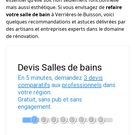
essentiel qu'elle soit non seulement fonctionnelle
mais aussi esthétique. Si vous envisagez de
refaire
votre salle de bain
à Verrières-le-Buisson, voici
quelques recommandations et astuces délivrées par
des artisans et entreprises experts dans le domaine
de rénovation.
Devis Salles de bains
En 5 minutes, demandez
3 devis
comparatifs
aux
professionnels
dans
votre région.
Gratuit, sans pub et sans
engagement.
1
2
3
4
5
6
7
8