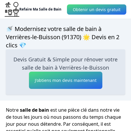
Obtenir un devis gratuit
Refaire Ma Salle de Bain
🚿 Modernisez votre salle de bain à
Verrières-le-Buisson (91370) 🌟 Devis en 2
clics 💎
Devis Gratuit & Simple pour rénover votre
salle de bain à Verrières-le-Buisson
J'obtiens mon devis maintenant
Notre
salle de bain
est une pièce clé dans notre vie
de tous les jours où nous passons du temps chaque
jour pour nous détendre. Par conséquent, il est