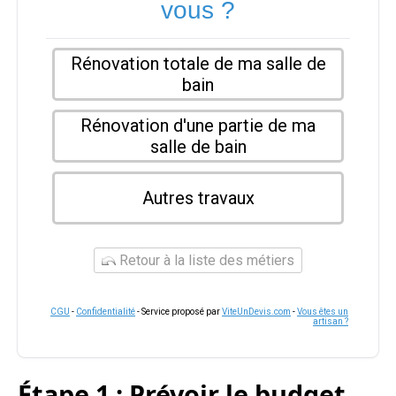
vous ?
Rénovation totale de ma salle de
bain
Rénovation d'une partie de ma
salle de bain
Autres travaux
Retour à la liste des métiers
CGU
-
Confidentialité
- Service proposé par
ViteUnDevis.com
-
Vous êtes un
artisan ?
Étape 1 : Prévoir le budget