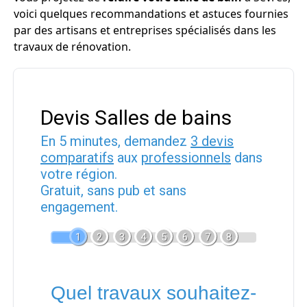
voici quelques recommandations et astuces fournies
par des artisans et entreprises spécialisés dans les
travaux de rénovation.
Devis Salles de bains
En 5 minutes, demandez
3 devis
comparatifs
aux
professionnels
dans
votre région.
Gratuit, sans pub et sans
engagement.
1
2
3
4
5
6
7
8
Quel travaux souhaitez-