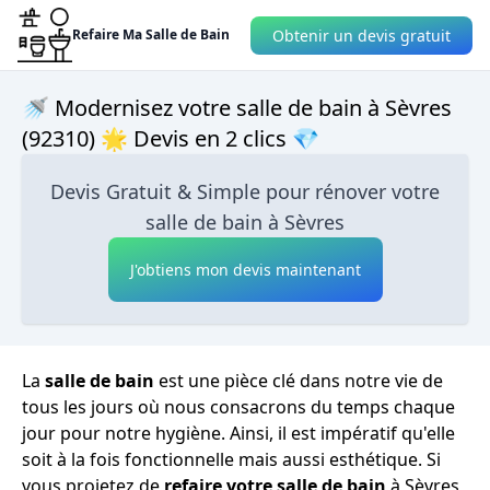
Obtenir un devis gratuit
Refaire Ma Salle de Bain
🚿 Modernisez votre salle de bain à Sèvres
(92310) 🌟 Devis en 2 clics 💎
Devis Gratuit & Simple pour rénover votre
salle de bain à Sèvres
J'obtiens mon devis maintenant
La
salle de bain
est une pièce clé dans notre vie de
tous les jours où nous consacrons du temps chaque
jour pour notre hygiène. Ainsi, il est impératif qu'elle
soit à la fois fonctionnelle mais aussi esthétique. Si
vous projetez de
refaire votre salle de bain
à Sèvres,