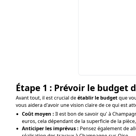
Étape 1 : Prévoir le budget 
Avant tout, il est crucial de
établir le budget
que vou
vous aidera d'avoir une vision claire de ce qui est 
Coût moyen :
Il est bon de savoir qu' à Champagn
euros, cela dépendant de la superficie de la pièce,
Anticiper les imprévus :
Pensez également de allo
réalisation des travaux à Champagne-sur-Oise.