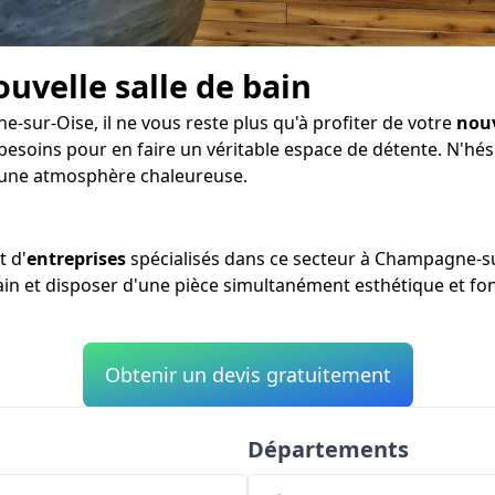
ouvelle salle de bain
-sur-Oise, il ne vous reste plus qu'à profiter de votre
nouv
besoins pour en faire un véritable espace de détente. N'hés
 une atmosphère chaleureuse.
t d'
entreprises
spécialisés dans ce secteur à Champagne-su
bain et disposer d'une pièce simultanément esthétique et fon
Obtenir un devis gratuitement
Départements