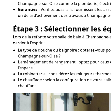
Champagne-sur-Oise comme la plomberie, électrici
Garanties :
Vérifiez aussi s'ils fournissent les as
un délai d'achèvement des travaux à Champagne-
Étape 3 : Sélectionner les 
Lors de la refonte votre salle de bain à Champagne-s
garder à l'esprit :
Le type de douche ou baignoire : opterez-vous po
Champagne-sur-Oise ?
L'aménagement de rangement : optez pour ceux en a
l'espace.
La robinetterie : considérez les mitigeurs thermo
Le chauffage : selon la configuration de votre s
chauffant.