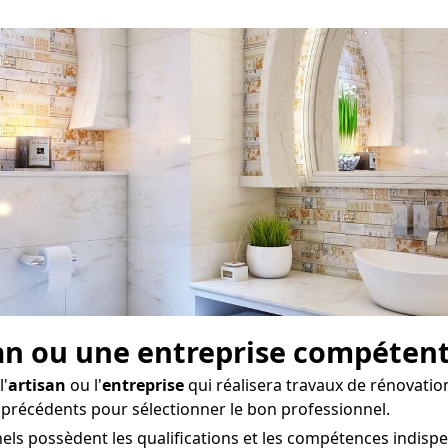
san ou une entreprise compéten
l'
artisan
ou l'
entreprise
qui réalisera travaux de rénovati
ts précédents pour sélectionner le bon professionnel.
els possèdent les qualifications et les compétences indisp