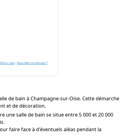
nDevis.com
-
Vous êtes un artisan ?
salle de bain à Champagne-sur-Oise. Cette démarche
ent et de décoration.
 une salle de bain se situe entre 5 000 et 20 000
is.
r faire face à d'éventuels aléas pendant la