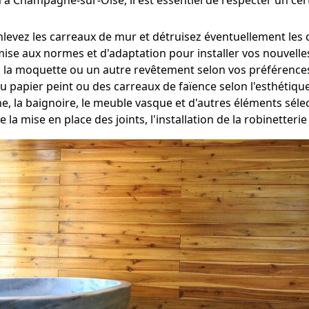
nlevez les carreaux de mur et détruisez éventuellement les 
mise aux normes et d'adaptation pour installer vos nouvelles 
, la moquette ou un autre revêtement selon vos préférence
du papier peint ou des carreaux de faïence selon l'esthétiqu
he, la baignoire, le meuble vasque et d'autres éléments sé
e la mise en place des joints, l'installation de la robinetteri