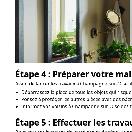
Étape 4 : Préparer votre ma
Avant de lancer les travaux à Champagne-sur-Oise, il
Débarrassez la pièce de tous les objets qui risqu
Pensez à protéger les autres pièces avec des bâch
Informez vos voisins à Champagne-sur-Oise des trav
Étape 5 : Effectuer les trav
Pour assurer le succès de votre projet de rénovation