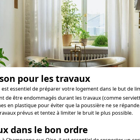
ison pour les travaux
 est essentiel de préparer votre logement dans le but de li
ent de être endommagés durant les travaux (comme serviettes
es en plastique pour éviter que la poussière ne se répande
aux prévus et tentez à limiter le bruit le plus possible.
aux dans le bon ordre
 à Champagne-sur-Oise, il est essentiel de respecter un cer