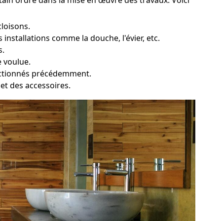
cloisons.
installations comme la douche, l'évier, etc.
s.
e voulue.
lectionnés précédemment.
e et des accessoires.