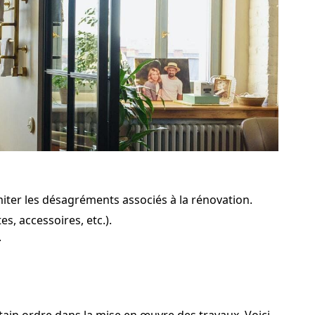
miter les désagréments associés à la rénovation.
, accessoires, etc.).
.
tain ordre dans la mise en œuvre des travaux. Voici