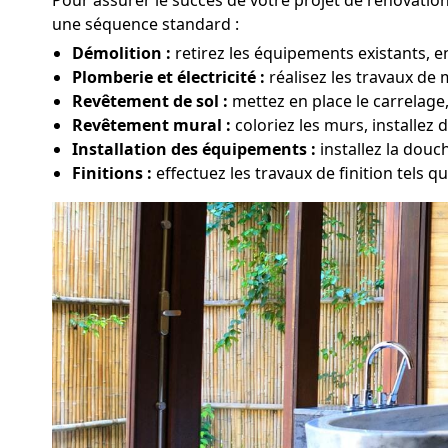
une séquence standard :
Démolition :
retirez les équipements existants, e
Plomberie et électricité :
réalisez les travaux de 
Revêtement de sol :
mettez en place le carrelage
Revêtement mural :
coloriez les murs, installez 
Installation des équipements :
installez la douc
Finitions :
effectuez les travaux de finition tels qu