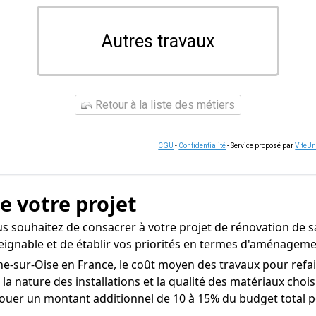
Autres travaux
Retour à la liste des métiers
CGU
-
Confidentialité
- Service proposé par
ViteU
de votre projet
s souhaitez de consacrer à votre projet de rénovation de 
atteignable et de établir vos priorités en termes d'aménagem
e-sur-Oise en France, le coût moyen des travaux pour refaire
 la nature des installations et la qualité des matériaux chois
uer un montant additionnel de 10 à 15% du budget total pou