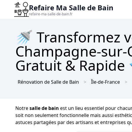
Refaire Ma Salle de Bain
refaire-ma-salle-de-bain.fr
🚿 Transformez vo
Champagne-sur-Oi
Gratuit & Rapide
Rénovation de Salle de Bain
Île-de-France
Notre
salle de bain
est un lieu essentiel pour chacu
soit non seulement fonctionnelle mais aussi esthéti
astuces partagées par des artisans et entreprises q