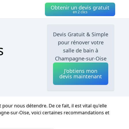
Obtenir un devis gratuit
en 2 clics
Devis Gratuit & Simple
pour rénover votre
s
salle de bain à
Champagne-sur-Oise
J'obtiens mon
devis maintenant
ur nous détendre. De ce fait, il est vital qu'elle
ne-sur-Oise, voici certaines recommandations et