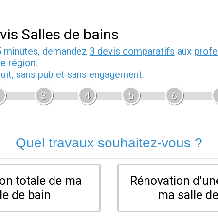
vis Salles de bains
5 minutes, demandez
3 devis comparatifs
aux
profe
e région.
tuit, sans pub et sans engagement.
3
4
5
6
Quel travaux souhaitez-vous ?
on totale de ma
Rénovation d'une
le de bain
ma salle de