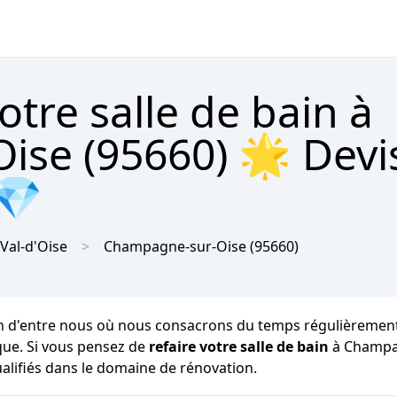
tre salle de bain à
se (95660) 🌟 Devi
 💎
Val-d'Oise
Champagne-sur-Oise
(95660)
n d'entre nous où nous consacrons du temps régulièrement po
que. Si vous pensez de
refaire votre salle de bain
à Champag
ualifiés dans le domaine de rénovation.