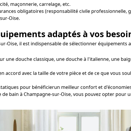
té, maçonnerie, carrelage, etc.
surances obligatoires (responsabilité civile professionnelle, 
sur-Oise.
équipements adaptés à vos besoi
ur-Oise, il est indispensable de sélectionner équipements a
ur une douche classique, une douche à l'italienne, une baig
ccord avec la taille de votre pièce et de ce que vous souha
statiques pour bénéficierun meilleur confort et d'économies
alle de bain à Champagne-sur-Oise, vous pouvez opter pour u