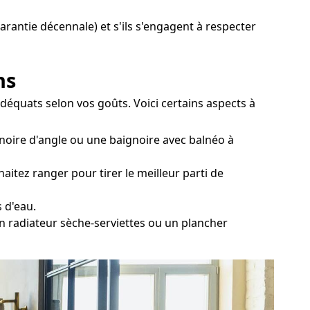
garantie décennale) et s'ils s'engagent à respecter
ns
déquats selon vos goûts. Voici certains aspects à
noire d'angle ou une baignoire avec balnéo à
itez ranger pour tirer le meilleur parti de
 d'eau.
n radiateur sèche-serviettes ou un plancher