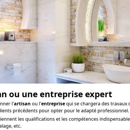
san ou une entreprise expert
nner l'
artisan
ou l'
entreprise
qui se chargera des travaux 
clients précédents pour opter pour le adapté professionnel.
tiennent les qualifications et les compétences indispensab
elage, etc.