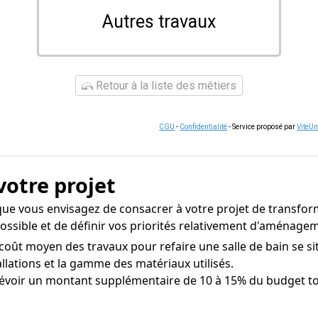
Autres travaux
Retour à la liste des métiers
CGU
-
Confidentialité
- Service proposé par
ViteU
votre projet
ue vous envisagez de consacrer à votre projet de transfor
 possible et de définir vos priorités relativement d'aménage
oût moyen des travaux pour refaire une salle de bain se si
tallations et la gamme des matériaux utilisés.
voir un montant supplémentaire de 10 à 15% du budget tota