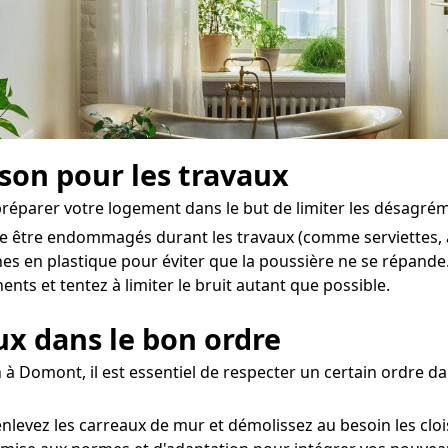
ison pour les travaux
 préparer votre logement dans le but de limiter les désagrém
de être endommagés durant les travaux (comme serviettes, a
es en plastique pour éviter que la poussière ne se répande
ts et tentez à limiter le bruit autant que possible.
aux dans le bon ordre
 à Domont, il est essentiel de respecter un certain ordre 
nlevez les carreaux de mur et démolissez au besoin les cloi