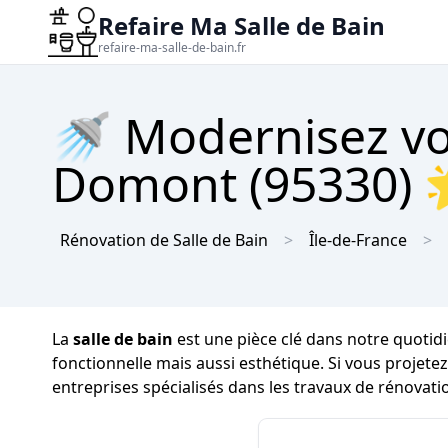
Refaire Ma Salle de Bain
refaire-ma-salle-de-bain.fr
🚿 Modernisez vot
Domont (95330) 🌟
Rénovation de Salle de Bain
Île-de-France
La
salle de bain
est une pièce clé dans notre quotidi
fonctionnelle mais aussi esthétique. Si vous projete
entreprises spécialisés dans les travaux de rénovati