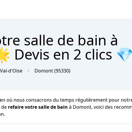
re salle de bain à
 Devis en 2 clics 
Val-d'Oise
Domont
(95330)
en où nous consacrons du temps régulièrement pour notre hyg
z de
refaire votre salle de bain
à Domont, voici des recomma
on.