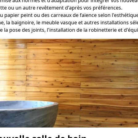
mise aux normes et d'adaptation pour intégrer vos nouveau
tte ou un autre revêtement d'après vos préférences.
du papier peint ou des carreaux de faïence selon l'esthétiqu
he, la baignoire, le meuble vasque et autres installations 
e la pose des joints, l'installation de la robinetterie et d'é