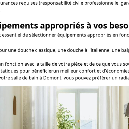
ssurances requises (responsabilité civile professionnelle, ga
.
uipements appropriés à vos beso
est essentiel de sélectionner équipements appropriés en fonc
our une douche classique, une douche à l'italienne, une bai
fonction avec la taille de votre pièce et de ce que vous so
statiques pour bénéficierun meilleur confort et d'économies
 votre salle de bain à Domont, vous pouvez préférer un radi