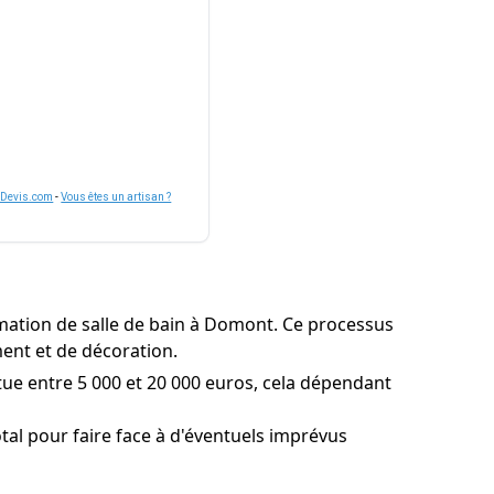
nDevis.com
-
Vous êtes un artisan ?
mation de salle de bain à Domont. Ce processus
ment et de décoration.
tue entre 5 000 et 20 000 euros, cela dépendant
l pour faire face à d'éventuels imprévus