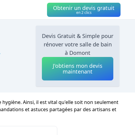
Obtenir un devis gratuit
en 2 clics
Devis Gratuit & Simple pour
rénover votre salle de bain

à Domont
J'obtiens mon devis
maintenant
iène. Ainsi, il est vital qu'elle soit non seulement
ndations et astuces partagées par des artisans et