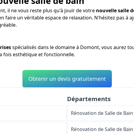
ouvelle salle de bain
t, il ne vous reste plus qu'à jouir de votre
nouvelle salle d
en faire un véritable espace de relaxation. N'hésitez pas à
gréable.
rises
spécialisés dans le domaine à Domont, vous aurez tout
a fois esthétique et fonctionnelle.
Obtenir un devis gratuitement
Départements
Rénovation de Salle de Bain
Rénovation de Salle de Bain