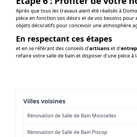
Étape 6 : Profiter de votre n
Après que tous les travaux aient été réalisés à Domon
pièce en fonction vos désirs et de vos besoins pour 
objets décoratifs pour concevoir une atmosphère a
En respectant ces étapes
et en se référant des conseils d'
artisans
et d'
entrep
refaire votre salle de bain et disposer d'une pièce à l
Villes voisines
Rénovation de Salle de Bain
Moisselles
Rénovation de Salle de Bain
Piscop