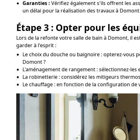
Garanties :
Vérifiez également s'ils offrent les a
un délai pour la réalisation des travaux à Domont
Étape 3 : Opter pour les éq
Lors de la refonte votre salle de bain à Domont, il 
garder à l'esprit :
Le choix du douche ou baignoire : opterez-vous p
Domont ?
L'aménagement de rangement : sélectionnez-les en 
La robinetterie : considérez les mitigeurs thermo
Le chauffage : en fonction de la configuration de