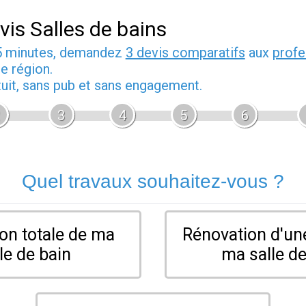
vis Salles de bains
5 minutes, demandez
3 devis comparatifs
aux
profe
e région.
tuit, sans pub et sans engagement.
3
4
5
6
Quel travaux souhaitez-vous ?
on totale de ma
Rénovation d'une
le de bain
ma salle de