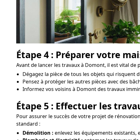
Étape 4 : Préparer votre ma
Avant de lancer les travaux à Domont, il est vital de
Dégagez la pièce de tous les objets qui risquent 
Pensez à protéger les autres pièces avec des bâch
Informez vos voisins à Domont des travaux imminen
Étape 5 : Effectuer les trav
Pour assurer le succès de votre projet de rénovation
standard :
Démolition :
enlevez les équipements existants, e