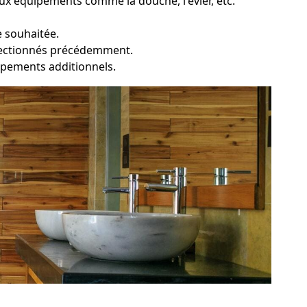
x équipements comme la douche, l'évier, etc.
e souhaitée.
sélectionnés précédemment.
quipements additionnels.