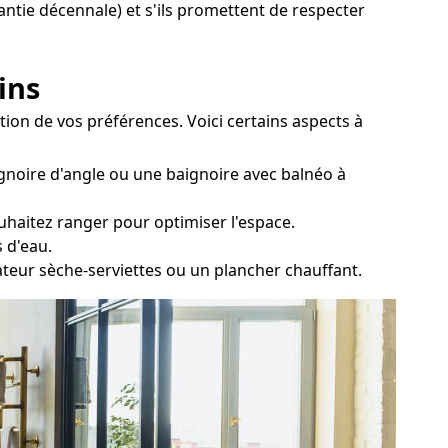
rantie décennale) et s'ils promettent de respecter
ins
tion de vos préférences. Voici certains aspects à
gnoire d'angle ou une baignoire avec balnéo à
uhaitez ranger pour optimiser l'espace.
 d'eau.
ateur sèche-serviettes ou un plancher chauffant.