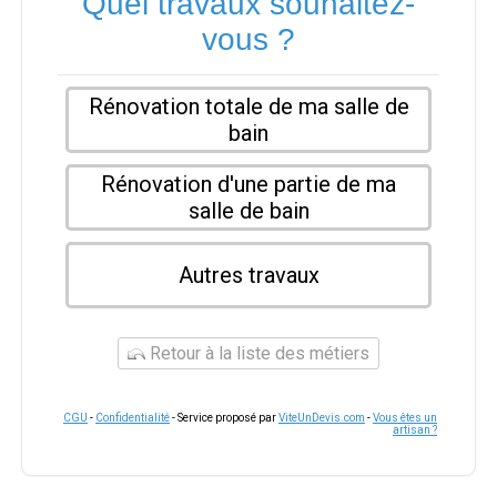
Quel travaux souhaitez-
vous ?
Rénovation totale de ma salle de
bain
Rénovation d'une partie de ma
salle de bain
Autres travaux
Retour à la liste des métiers
CGU
-
Confidentialité
- Service proposé par
ViteUnDevis.com
-
Vous êtes un
artisan ?