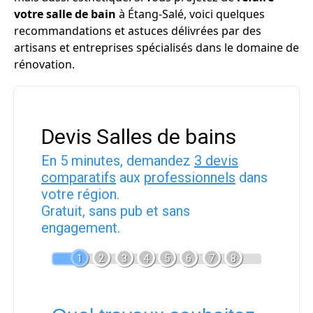
votre salle de bain
à Étang-Salé, voici quelques
recommandations et astuces délivrées par des
artisans et entreprises spécialisés dans le domaine de
rénovation.
Devis Salles de bains
En 5 minutes, demandez
3 devis
comparatifs
aux
professionnels
dans
votre région.
Gratuit, sans pub et sans
engagement.
1
2
3
4
5
6
7
8