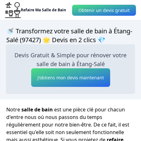
Obtenir un devis gratuit
Refaire Ma Salle de Bain
🚿 Transformez votre salle de bain à Étang-
Salé (97427) 🌟 Devis en 2 clics 💎
Devis Gratuit & Simple pour rénover votre
salle de bain à Étang-Salé
J'obtiens mon devis maintenant
Notre
salle de bain
est une pièce clé pour chacun
d'entre nous où nous passons du temps
régulièrement pour notre bien-être. De ce fait, il est
essentiel qu'elle soit non seulement fonctionnelle
mais aussi esthétique. Si vous projetez de
refaire