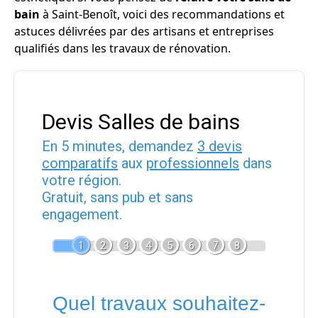
bain
à Saint-Benoît, voici des recommandations et
astuces délivrées par des artisans et entreprises
qualifiés dans les travaux de rénovation.
Devis Salles de bains
En 5 minutes, demandez
3 devis
comparatifs
aux
professionnels
dans
votre région.
Gratuit, sans pub et sans
engagement.
1
2
3
4
5
6
7
8
Quel travaux souhaitez-