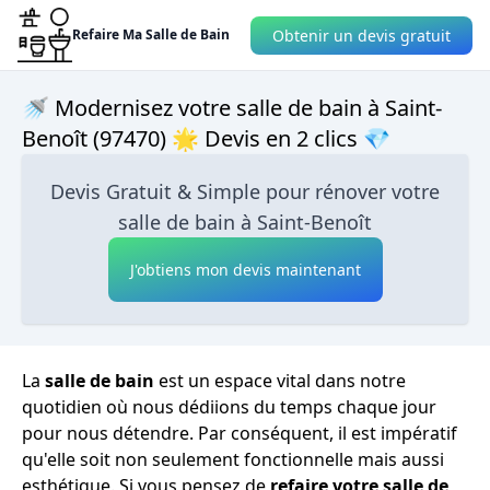
Obtenir un devis gratuit
Refaire Ma Salle de Bain
🚿 Modernisez votre salle de bain à Saint-
Benoît (97470) 🌟 Devis en 2 clics 💎
Devis Gratuit & Simple pour rénover votre
salle de bain à Saint-Benoît
J'obtiens mon devis maintenant
La
salle de bain
est un espace vital dans notre
quotidien où nous dédiions du temps chaque jour
pour nous détendre. Par conséquent, il est impératif
qu'elle soit non seulement fonctionnelle mais aussi
esthétique. Si vous pensez de
refaire votre salle de