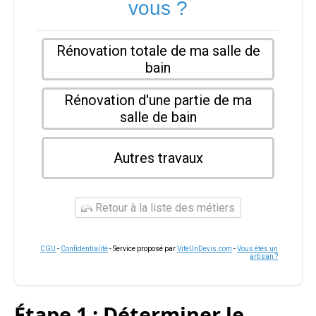
vous ?
Rénovation totale de ma salle de
bain
Rénovation d'une partie de ma
salle de bain
Autres travaux
Retour à la liste des métiers
CGU
-
Confidentialité
- Service proposé par
ViteUnDevis.com
-
Vous êtes un
artisan ?
Étape 1 : Déterminer le