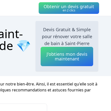
Obtenir un devis gratuit
en 2 clics
aint-
Devis Gratuit & Simple
pour rénover votre salle
ide 💎
de bain à Saint-Pierre
J'obtiens mon devis
maintenant
tre bien-être. Ainsi, il est essentiel qu'elle soit à
quelques recommandations et astuces fournies par