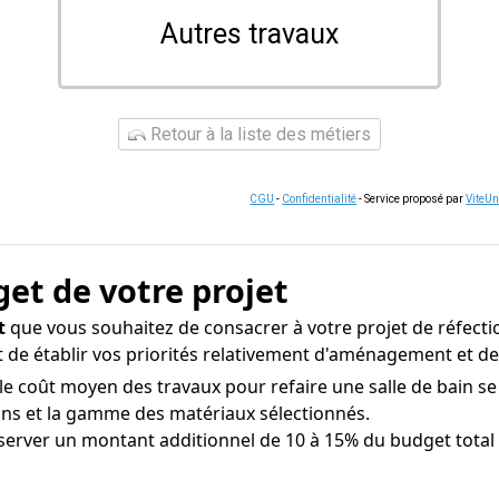
Autres travaux
Retour à la liste des métiers
CGU
-
Confidentialité
- Service proposé par
ViteU
get de votre projet
t
que vous souhaitez de consacrer à votre projet de réfection
 et de établir vos priorités relativement d'aménagement et d
 le coût moyen des travaux pour refaire une salle de bain se
ations et la gamme des matériaux sélectionnés.
erver un montant additionnel de 10 à 15% du budget total 