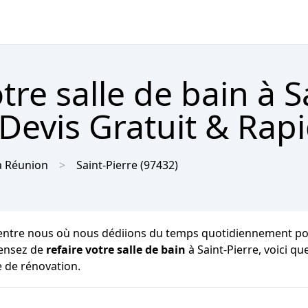
re salle de bain à S
 Devis Gratuit & Rap
a Réunion
Saint-Pierre
(97432)
entre nous où nous dédiions du temps quotidiennement pour no
pensez de
refaire votre salle de bain
à Saint-Pierre, voici 
e de rénovation.