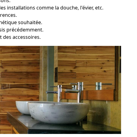
sons.
 installations comme la douche, l'évier, etc.
érences.
thétique souhaitée.
oisis précédemment.
et des accessoires.