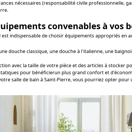
urances nécessaires (responsabilité civile professionnelle, g
rre.
équipements convenables à vos 
e, il est indispensable de choisir équipements appropriés en
une douche classique, une douche à l'italienne, une baignoi
on avec la taille de votre pièce et des articles à stocker p
statiques pour bénéficierun plus grand confort et d'économ
votre salle de bain à Saint-Pierre, vous pourriez opter pour