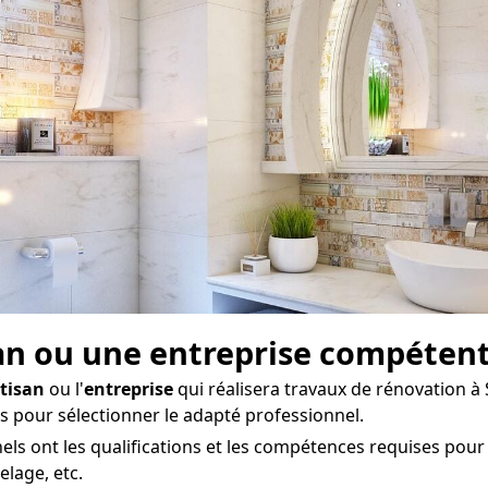
san ou une entreprise compéten
tisan
ou l'
entreprise
qui réalisera travaux de rénovation à 
ts pour sélectionner le adapté professionnel.
s ont les qualifications et les compétences requises pour c
elage, etc.