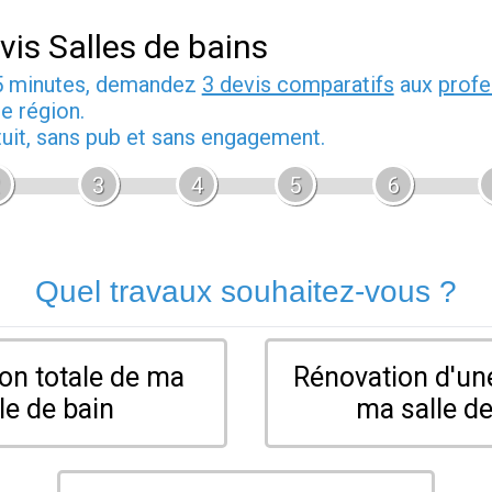
vis Salles de bains
5 minutes, demandez
3 devis comparatifs
aux
profe
e région.
tuit, sans pub et sans engagement.
3
4
5
6
Quel travaux souhaitez-vous ?
on totale de ma
Rénovation d'une
le de bain
ma salle de