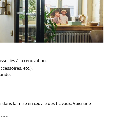
 associés à la rénovation.
cessoires, etc.).
pande.
re dans la mise en œuvre des travaux. Voici une