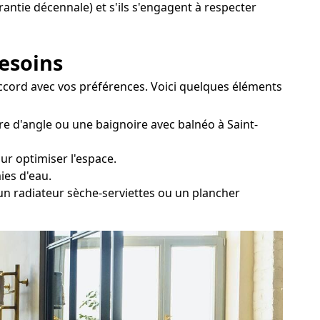
arantie décennale) et s'ils s'engagent à respecter
besoins
 accord avec vos préférences. Voici quelques éléments
re d'angle ou une baignoire avec balnéo à Saint-
our optimiser l'espace.
ies d'eau.
 un radiateur sèche-serviettes ou un plancher