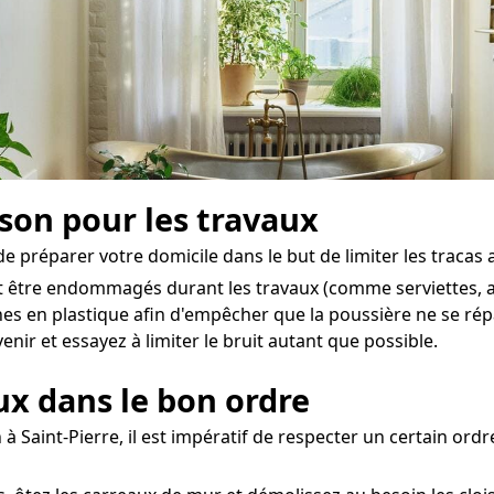
ison pour les travaux
l de préparer votre domicile dans le but de limiter les tracas
t être endommagés durant les travaux (comme serviettes, ac
hes en plastique afin d'empêcher que la poussière ne se ré
enir et essayez à limiter le bruit autant que possible.
aux dans le bon ordre
à Saint-Pierre, il est impératif de respecter un certain ord