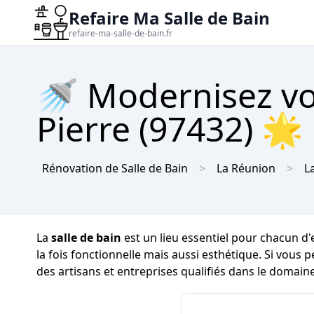
Refaire Ma Salle de Bain
refaire-ma-salle-de-bain.fr
🚿 Modernisez vot
Pierre (97432) 🌟
Rénovation de Salle de Bain
La Réunion
L
La
salle de bain
est un lieu essentiel pour chacun d'
la fois fonctionnelle mais aussi esthétique. Si vous 
des artisans et entreprises qualifiés dans le domain