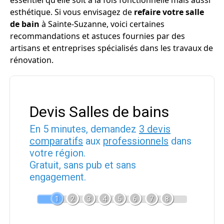
essentiel qu'elle soit à la fois fonctionnelle mais aussi
esthétique. Si vous envisagez de
refaire votre salle
de bain
à Sainte-Suzanne, voici certaines
recommandations et astuces fournies par des
artisans et entreprises spécialisés dans les travaux de
rénovation.
Devis Salles de bains
En 5 minutes, demandez
3 devis
comparatifs
aux
professionnels
dans
votre région.
Gratuit, sans pub et sans
engagement.
1
2
3
4
5
6
7
8