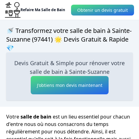
Obtenir un devis gratuit
Refaire Ma Salle de Bain
🚿 Transformez votre salle de bain à Sainte-
Suzanne (97441) 🌟 Devis Gratuit & Rapide
💎
Devis Gratuit & Simple pour rénover votre
salle de bain à Sainte-Suzanne
J'obtiens mon devis maintenant
Votre
salle de bain
est un lieu essentiel pour chacun
d'entre nous où nous consacrons du temps
régulièrement pour nous détendre. Ainsi, il est