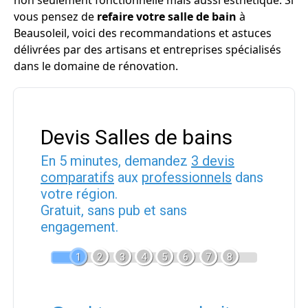
non seulement fonctionnelle mais aussi esthétique. Si
vous pensez de
refaire votre salle de bain
à
Beausoleil, voici des recommandations et astuces
délivrées par des artisans et entreprises spécialisés
dans le domaine de rénovation.
Devis Salles de bains
En 5 minutes, demandez
3 devis
comparatifs
aux
professionnels
dans
votre région.
Gratuit, sans pub et sans
engagement.
1
2
3
4
5
6
7
8