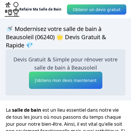
Obtenir un devis gratuit
Refaire Ma Salle de Bain
🚿 Modernisez votre salle de bain à
Beausoleil (06240) 🌟 Devis Gratuit &
Rapide 💎
Devis Gratuit & Simple pour rénover votre
salle de bain à Beausoleil
J'obtiens mon devis maintenant
La
salle de bain
est un lieu essentiel dans notre vie
de tous les jours où nous passons du temps chaque
jour pour notre bien-être. Ainsi, il est vital qu'elle soit