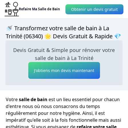
Obtenir un devis gratuit
Refaire Ma Salle de Bain
🚿 Transformez votre salle de bain à La
Trinité (06340) 🌟 Devis Gratuit & Rapide 💎
Devis Gratuit & Simple pour rénover votre
salle de bain à La Trinité
J'obtiens mon devis maintenant
Votre
salle de bain
est un lieu essentiel pour chacun
d'entre nous où nous consacrons du temps
régulièrement pour notre hygiène. Ainsi, il est
impératif qu'elle soit à la fois fonctionnelle mais aussi
esthétique. Si vous envisagez de
refaire votre salle