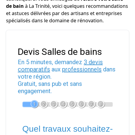
de bain
à La Trinité, voici quelques recommandations
et astuces délivrées par des artisans et entreprises
spécialisés dans le domaine de rénovation.
Devis Salles de bains
En 5 minutes, demandez
3 devis
comparatifs
aux
professionnels
dans
votre région.
Gratuit, sans pub et sans
engagement.
1
2
3
4
5
6
7
8
Quel travaux souhaitez-