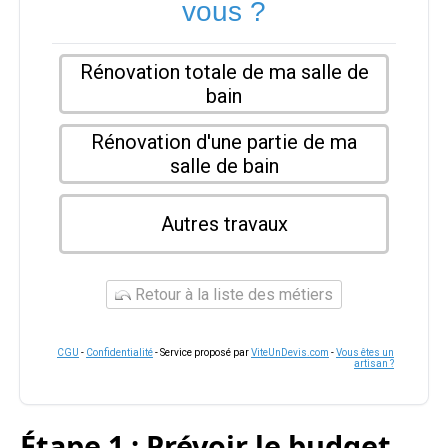
vous ?
Rénovation totale de ma salle de
bain
Rénovation d'une partie de ma
salle de bain
Autres travaux
Retour à la liste des métiers
CGU
-
Confidentialité
- Service proposé par
ViteUnDevis.com
-
Vous êtes un
artisan ?
Étape 1 : Prévoir le budget