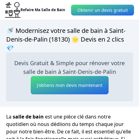
Obtenir un devis gratuit
Refaire Ma Salle de Bain
🚿 Modernisez votre salle de bain à Saint-
Denis-de-Palin (18130) 🌟 Devis en 2 clics
💎
Devis Gratuit & Simple pour rénover votre
salle de bain à Saint-Denis-de-Palin
J'obtiens mon devis maintenant
La
salle de bain
est une pièce clé dans notre
quotidien où nous dédiions du temps chaque jour
pour notre bien-être. De ce fait, il est essentiel qu'elle