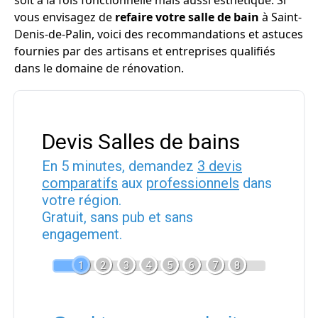
soit à la fois fonctionnelle mais aussi esthétique. Si
vous envisagez de
refaire votre salle de bain
à Saint-
Denis-de-Palin, voici des recommandations et astuces
fournies par des artisans et entreprises qualifiés
dans le domaine de rénovation.
Devis Salles de bains
En 5 minutes, demandez
3 devis
comparatifs
aux
professionnels
dans
votre région.
Gratuit, sans pub et sans
engagement.
1
2
3
4
5
6
7
8