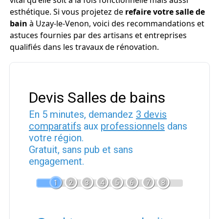
vital qu'elle soit à la fois fonctionnelle mais aussi
esthétique. Si vous projetez de
refaire votre salle de
bain
à Uzay-le-Venon, voici des recommandations et
astuces fournies par des artisans et entreprises
qualifiés dans les travaux de rénovation.
Devis Salles de bains
En 5 minutes, demandez
3 devis
comparatifs
aux
professionnels
dans
votre région.
Gratuit, sans pub et sans
engagement.
1
2
3
4
5
6
7
8