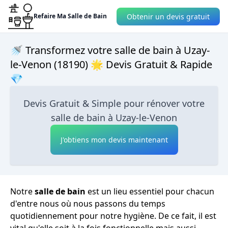
Obtenir un devis gratuit
Refaire Ma Salle de Bain
🚿 Transformez votre salle de bain à Uzay-
le-Venon (18190) 🌟 Devis Gratuit & Rapide
💎
Devis Gratuit & Simple pour rénover votre
salle de bain à Uzay-le-Venon
J'obtiens mon devis maintenant
Notre
salle de bain
est un lieu essentiel pour chacun
d'entre nous où nous passons du temps
quotidiennement pour notre hygiène. De ce fait, il est