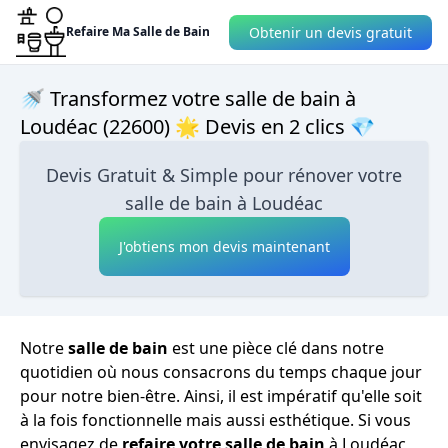
Obtenir un devis gratuit
Refaire Ma Salle de Bain
🚿 Transformez votre salle de bain à
Loudéac (22600) 🌟 Devis en 2 clics 💎
Devis Gratuit & Simple pour rénover votre
salle de bain à Loudéac
J'obtiens mon devis maintenant
Notre
salle de bain
est une pièce clé dans notre
quotidien où nous consacrons du temps chaque jour
pour notre bien-être. Ainsi, il est impératif qu'elle soit
à la fois fonctionnelle mais aussi esthétique. Si vous
envisagez de
refaire votre salle de bain
à Loudéac,