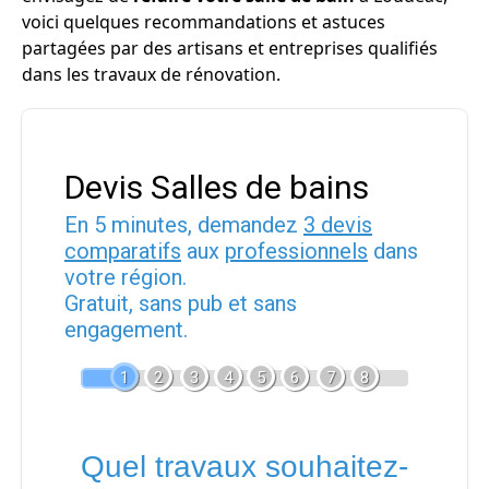
voici quelques recommandations et astuces
partagées par des artisans et entreprises qualifiés
dans les travaux de rénovation.
Devis Salles de bains
En 5 minutes, demandez
3 devis
comparatifs
aux
professionnels
dans
votre région.
Gratuit, sans pub et sans
engagement.
1
2
3
4
5
6
7
8
Quel travaux souhaitez-