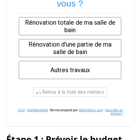
vous ?
Rénovation totale de ma salle de
bain
Rénovation d'une partie de ma
salle de bain
Autres travaux
Retour à la liste des métiers
CGU
-
Confidentialité
- Service proposé par
ViteUnDevis.com
-
Vous êtes un
artisan ?
Étape 1 : Prévoir le budget