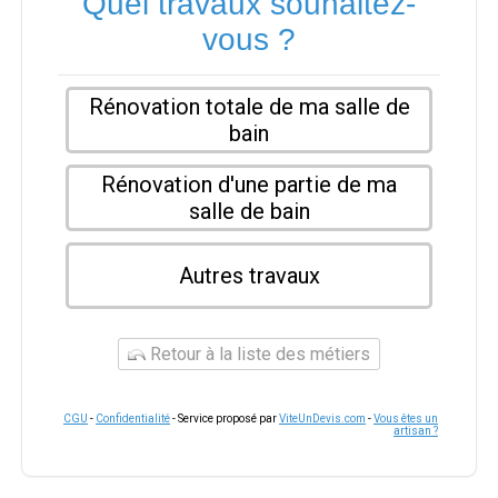
Quel travaux souhaitez-
vous ?
Rénovation totale de ma salle de
bain
Rénovation d'une partie de ma
salle de bain
Autres travaux
Retour à la liste des métiers
CGU
-
Confidentialité
- Service proposé par
ViteUnDevis.com
-
Vous êtes un
artisan ?