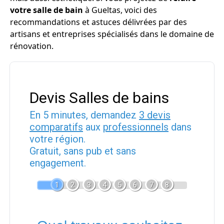
votre salle de bain
à Gueltas, voici des
recommandations et astuces délivrées par des
artisans et entreprises spécialisés dans le domaine de
rénovation.
Devis Salles de bains
En 5 minutes, demandez
3 devis
comparatifs
aux
professionnels
dans
votre région.
Gratuit, sans pub et sans
engagement.
1
2
3
4
5
6
7
8