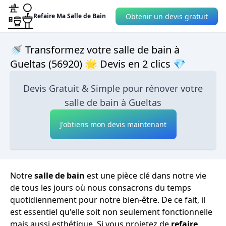
Obtenir un devis gratuit
Refaire Ma Salle de Bain
🚿 Transformez votre salle de bain à
Gueltas (56920) 🌟 Devis en 2 clics 💎
Devis Gratuit & Simple pour rénover votre
salle de bain à Gueltas
J'obtiens mon devis maintenant
Notre
salle de bain
est une pièce clé dans notre vie
de tous les jours où nous consacrons du temps
quotidiennement pour notre bien-être. De ce fait, il
est essentiel qu'elle soit non seulement fonctionnelle
mais aussi esthétique. Si vous projetez de
refaire