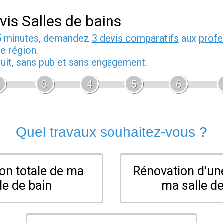
vis Salles de bains
5 minutes, demandez
3 devis comparatifs
aux
profe
e région.
tuit, sans pub et sans engagement.
3
4
5
6
Quel travaux souhaitez-vous ?
on totale de ma
Rénovation d'une
le de bain
ma salle de