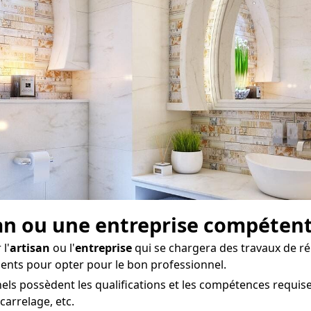
san ou une entreprise compéten
l'
artisan
ou l'
entreprise
qui se chargera des travaux de r
édents pour opter pour le bon professionnel.
els possèdent les qualifications et les compétences requis
carrelage, etc.