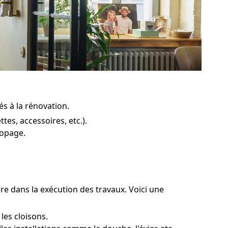
és à la rénovation.
es, accessoires, etc.).
ropage.
dre dans la exécution des travaux. Voici une
les cloisons.