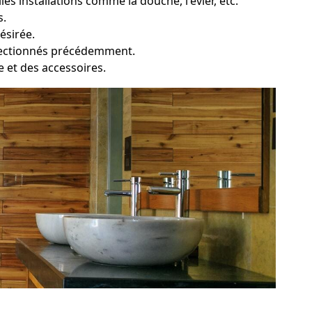
es installations comme la douche, l'évier, etc.
s.
ésirée.
sélectionnés précédemment.
ie et des accessoires.