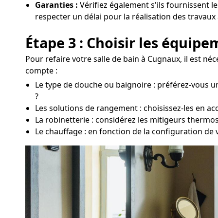
Garanties :
Vérifiez également s'ils fournissent le
respecter un délai pour la réalisation des travau
Étape 3 : Choisir les équip
Pour refaire votre salle de bain à Cugnaux, il est n
compte :
Le type de douche ou baignoire : préférez-vous u
?
Les solutions de rangement : choisissez-les en acc
La robinetterie : considérez les mitigeurs thermo
Le chauffage : en fonction de la configuration de