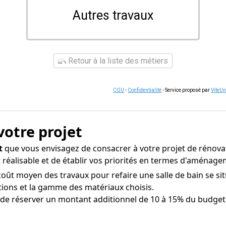
Autres travaux
Retour à la liste des métiers
CGU
-
Confidentialité
- Service proposé par
ViteU
votre projet
t
que vous envisagez de consacrer à votre projet de rénova
t réalisable et de établir vos priorités en termes d'aménag
oût moyen des travaux pour refaire une salle de bain se sit
lations et la gamme des matériaux choisis.
de réserver un montant additionnel de 10 à 15% du budget to