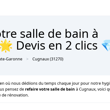
re salle de bain à
 Devis en 2 clics 
ute-Garonne
Cugnaux
(31270)
en où nous dédiions du temps chaque jour pour notre hygiène
vous pensez de
refaire votre salle de bain
à Cugnaux, voici 
e de rénovation.