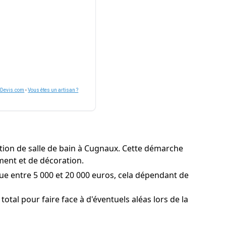
nDevis.com
-
Vous êtes un artisan ?
tion de salle de bain à Cugnaux. Cette démarche
ement et de décoration.
ue entre 5 000 et 20 000 euros, cela dépendant de
tal pour faire face à d'éventuels aléas lors de la