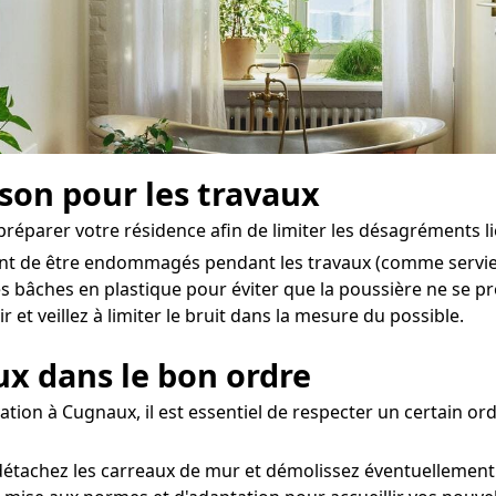
ison pour les travaux
 préparer votre résidence afin de limiter les désagréments li
ent de être endommagés pendant les travaux (comme serviett
s bâches en plastique pour éviter que la poussière ne se p
et veillez à limiter le bruit dans la mesure du possible.
aux dans le bon ordre
ation à Cugnaux, il est essentiel de respecter un certain or
détachez les carreaux de mur et démolissez éventuellement 