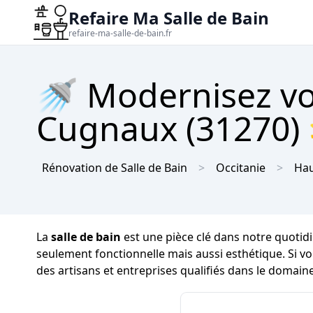
Refaire Ma Salle de Bain
refaire-ma-salle-de-bain.fr
🚿 Modernisez vot
Cugnaux (31270) 
Rénovation de Salle de Bain
Occitanie
Ha
La
salle de bain
est une pièce clé dans notre quotidi
seulement fonctionnelle mais aussi esthétique. Si 
des artisans et entreprises qualifiés dans le domain