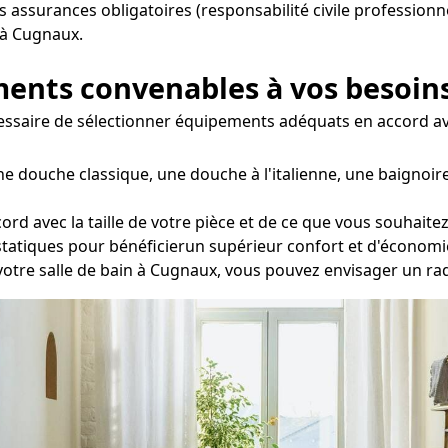
s assurances obligatoires (responsabilité civile professionne
x à Cugnaux.
ements convenables à vos besoin
écessaire de sélectionner équipements adéquats en accord av
ne douche classique, une douche à l'italienne, une baignoi
ord avec la taille de votre pièce et de ce que vous souhait
statiques pour bénéficierun supérieur confort et d'économi
 votre salle de bain à Cugnaux, vous pouvez envisager un ra