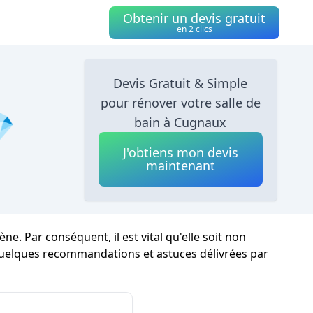
Obtenir un devis gratuit
en 2 clics
Devis Gratuit & Simple
pour rénover votre salle de

bain à Cugnaux
J'obtiens mon devis
maintenant
. Par conséquent, il est vital qu'elle soit non
quelques recommandations et astuces délivrées par