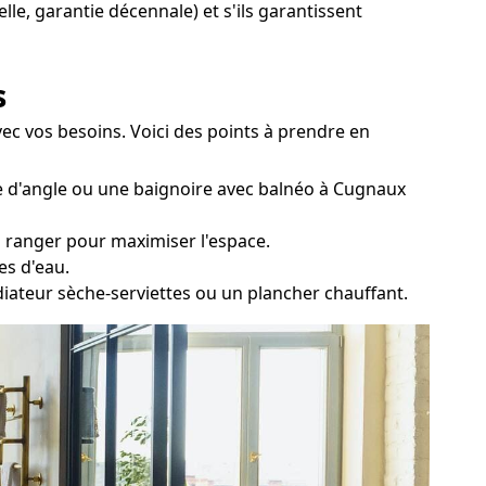
lle, garantie décennale) et s'ils garantissent
s
ec vos besoins. Voici des points à prendre en
re d'angle ou une baignoire avec balnéo à Cugnaux
ez ranger pour maximiser l'espace.
es d'eau.
diateur sèche-serviettes ou un plancher chauffant.