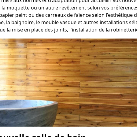
 mise aux normes et d'adaptation pour accueillir vos nouvell
, la moquette ou un autre revêtement selon vos préférence
apier peint ou des carreaux de faïence selon l'esthétique d
he, la baignoire, le meuble vasque et autres installations 
e la mise en place des joints, l'installation de la robinetter