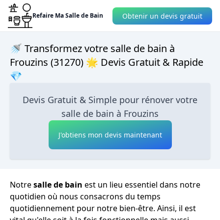
Obtenir un devis gratuit
Refaire Ma Salle de Bain
🚿 Transformez votre salle de bain à
Frouzins (31270) 🌟 Devis Gratuit & Rapide
💎
Devis Gratuit & Simple pour rénover votre
salle de bain à Frouzins
J'obtiens mon devis maintenant
Notre
salle de bain
est un lieu essentiel dans notre
quotidien où nous consacrons du temps
quotidiennement pour notre bien-être. Ainsi, il est