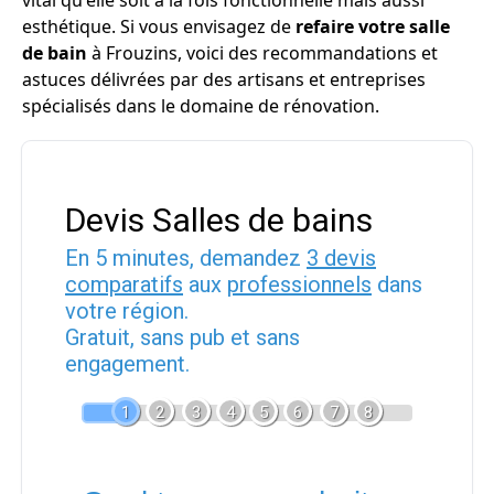
vital qu'elle soit à la fois fonctionnelle mais aussi
esthétique. Si vous envisagez de
refaire votre salle
de bain
à Frouzins, voici des recommandations et
astuces délivrées par des artisans et entreprises
spécialisés dans le domaine de rénovation.
Devis Salles de bains
En 5 minutes, demandez
3 devis
comparatifs
aux
professionnels
dans
votre région.
Gratuit, sans pub et sans
engagement.
1
2
3
4
5
6
7
8