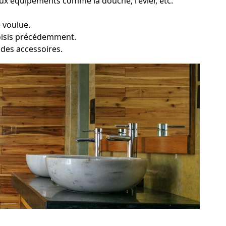
x équipements comme la douche, l'évier, etc.
 voulue.
choisis précédemment.
t des accessoires.