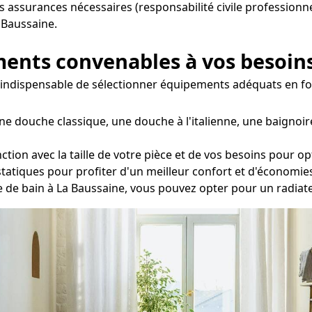
s assurances nécessaires (responsabilité civile professionne
 Baussaine.
ements convenables à vos besoin
est indispensable de sélectionner équipements adéquats en fo
ne douche classique, une douche à l'italienne, une baignoir
ction avec la taille de votre pièce et de vos besoins pour op
statiques pour profiter d'un meilleur confort et d'économie
lle de bain à La Baussaine, vous pouvez opter pour un radiat