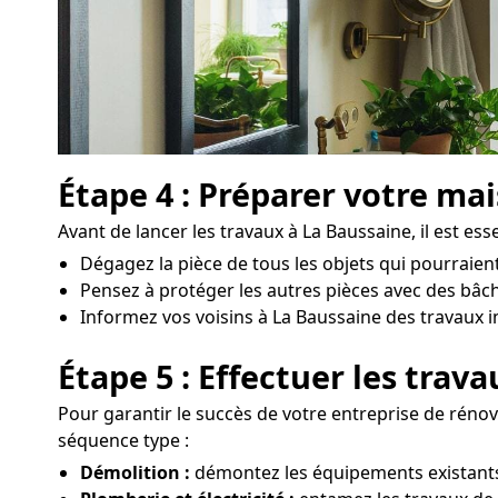
Étape 4 : Préparer votre ma
Avant de lancer les travaux à La Baussaine, il est ess
Dégagez la pièce de tous les objets qui pourraien
Pensez à protéger les autres pièces avec des bâc
Informez vos voisins à La Baussaine des travaux im
Étape 5 : Effectuer les trav
Pour garantir le succès de votre entreprise de rénova
séquence type :
Démolition :
démontez les équipements existants,