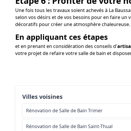
Étape 6 : Profiter de votre n
Une fois tous les travaux soient achevés à La Baussai
selon vos désirs et de vos besoins pour en faire un 
décoratifs pour créer une atmosphère chaleureuse.
En appliquant ces étapes
et en prenant en considération des conseils d'
artis
votre projet de refaire votre salle de bain et dispos
Villes voisines
Rénovation de Salle de Bain
Trimer
Rénovation de Salle de Bain
Saint-Thual