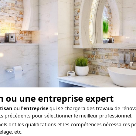
san ou une entreprise expert
tisan
ou l'
entreprise
qui se chargera des travaux de rénovat
nts précédents pour sélectionner le meilleur professionnel.
ls ont les qualifications et les compétences nécessaires p
elage, etc.