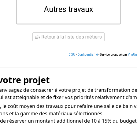
Autres travaux
Retour à la liste des métiers
CGU
-
Confidentialité
- Service proposé par
ViteU
votre projet
nvisagez de consacrer à votre projet de transformation de 
ui est atteignable et de fixer vos priorités relativement d
 le coût moyen des travaux pour refaire une salle de bain v
ations et la gamme des matériaux sélectionnés.
 de réserver un montant additionnel de 10 à 15% du budget t