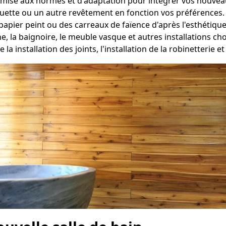
mise aux normes et d'adaptation pour intégrer vos nouveau
oquette ou un autre revêtement en fonction vos préférences.
papier peint ou des carreaux de faïence d'après l'esthétique
he, la baignoire, le meuble vasque et autres installations 
 la installation des joints, l'installation de la robinetterie e