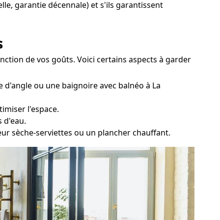
lle, garantie décennale) et s'ils garantissent
s
nction de vos goûts. Voici certains aspects à garder
e d'angle ou une baignoire avec balnéo à La
timiser l'espace.
s d'eau.
eur sèche-serviettes ou un plancher chauffant.