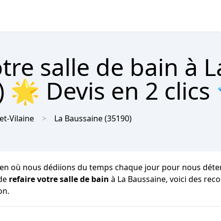
re salle de bain à L
 🌟 Devis en 2 clics
-et-Vilaine
La Baussaine
(35190)
n où nous dédiions du temps chaque jour pour nous détendre. D
 de
refaire votre salle de bain
à La Baussaine, voici des re
on.