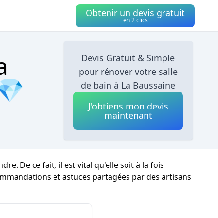
Obtenir un devis gratuit
en 2 clics
a
Devis Gratuit & Simple
pour rénover votre salle
 💎
de bain à La Baussaine
J'obtiens mon devis
maintenant
e ce fait, il est vital qu'elle soit à la fois
commandations et astuces partagées par des artisans