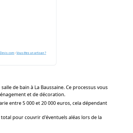
nDevis.com
-
Vous êtes un artisan ?
salle de bain à La Baussaine. Ce processus vous
'aménagement et de décoration.
arie entre 5 000 et 20 000 euros, cela dépendant
otal pour couvrir d'éventuels aléas lors de la