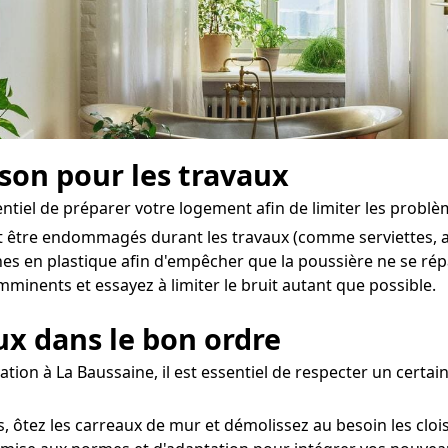
ison pour les travaux
entiel de préparer votre logement afin de limiter les problèm
t être endommagés durant les travaux (comme serviettes, ac
hes en plastique afin d'empêcher que la poussière ne se ré
minents et essayez à limiter le bruit autant que possible.
aux dans le bon ordre
tion à La Baussaine, il est essentiel de respecter un certain
 ôtez les carreaux de mur et démolissez au besoin les cloi