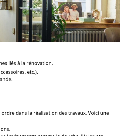
es liés à la rénovation.
cessoires, etc.).
pande.
 ordre dans la réalisation des travaux. Voici une
sons.