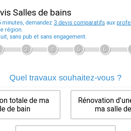
vis Salles de bains
5 minutes, demandez
3 devis comparatifs
aux
profe
e région.
tuit, sans pub et sans engagement.
3
4
5
6
Quel travaux souhaitez-vous ?
on totale de ma
Rénovation d'une
le de bain
ma salle de