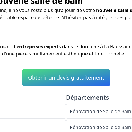
ouvelle salle de bain
ne, il ne vous reste plus qu'à jouir de votre
nouvelle salle 
véritable espace de détente. N'hésitez pas à intégrer des p
ans
et d'
entreprises
experts dans le domaine à La Baussaine,
er d'une pièce simultanément esthétique et fonctionnelle.
Obtenir un devis gratuitement
Départements
Rénovation de Salle de Bain
Rénovation de Salle de Bain