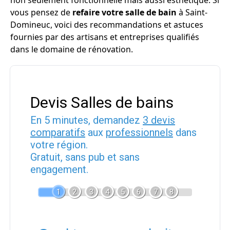
non seulement fonctionnelle mais aussi esthétique. Si
vous pensez de
refaire votre salle de bain
à Saint-
Domineuc, voici des recommandations et astuces
fournies par des artisans et entreprises qualifiés
dans le domaine de rénovation.
Devis Salles de bains
En 5 minutes, demandez
3 devis
comparatifs
aux
professionnels
dans
votre région.
Gratuit, sans pub et sans
engagement.
1
2
3
4
5
6
7
8