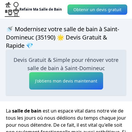
Obtenir un devis gratuit
Refaire Ma Salle de Bain
🚿 Modernisez votre salle de bain à Saint-
Domineuc (35190) 🌟 Devis Gratuit &
Rapide 💎
Devis Gratuit & Simple pour rénover votre
salle de bain à Saint-Domineuc
J'obtiens mon devis maintenant
La
salle de bain
est un espace vital dans notre vie de
tous les jours où nous dédiions du temps chaque jour
pour nous détendre. De ce fait, il est vital qu'elle soit