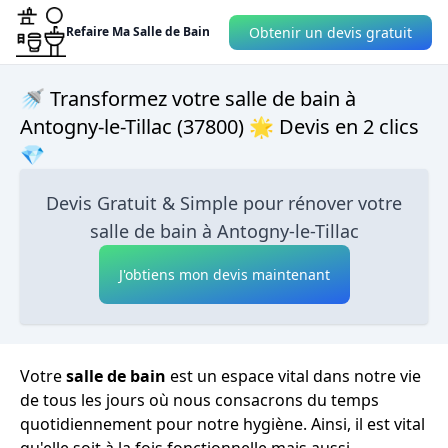
Obtenir un devis gratuit
Refaire Ma Salle de Bain
🚿 Transformez votre salle de bain à
Antogny-le-Tillac (37800) 🌟 Devis en 2 clics
💎
Devis Gratuit & Simple pour rénover votre
salle de bain à Antogny-le-Tillac
J'obtiens mon devis maintenant
Votre
salle de bain
est un espace vital dans notre vie
de tous les jours où nous consacrons du temps
quotidiennement pour notre hygiène. Ainsi, il est vital