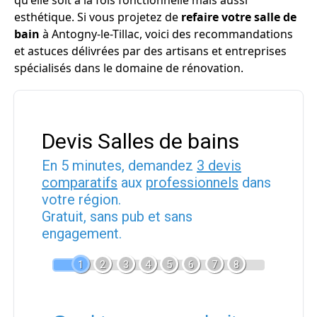
qu'elle soit à la fois fonctionnelle mais aussi
esthétique. Si vous projetez de
refaire votre salle de
bain
à Antogny-le-Tillac, voici des recommandations
et astuces délivrées par des artisans et entreprises
spécialisés dans le domaine de rénovation.
Devis Salles de bains
En 5 minutes, demandez
3 devis
comparatifs
aux
professionnels
dans
votre région.
Gratuit, sans pub et sans
engagement.
1
2
3
4
5
6
7
8