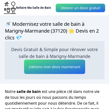
Obtenir un devis gratuit
Refaire Ma Salle de Bain
🚿 Modernisez votre salle de bain à
Marigny-Marmande (37120) 🌟 Devis en 2
clics 💎
Devis Gratuit & Simple pour rénover votre
salle de bain à Marigny-Marmande
J'obtiens mon devis maintenant
Notre
salle de bain
est une pièce clé dans notre vie
de tous les jours où nous passons du temps
quotidiennement pour nous détendre. De ce fait, il